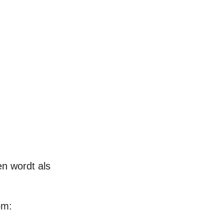
en wordt als
om: