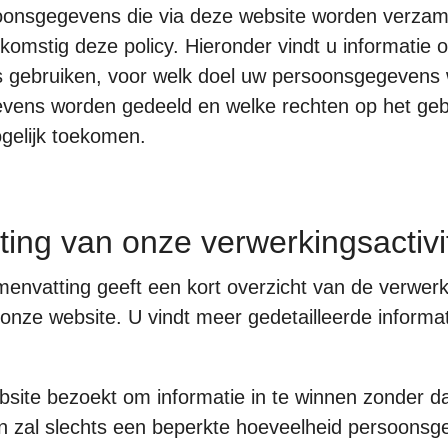
soonsgegevens die via deze website worden verzam
omstig deze policy. Hieronder vindt u informatie
gebruiken, voor welk doel uw persoonsgegevens 
vens worden gedeeld en welke rechten op het geb
gelijk toekomen.
ing van onze verwerkingsactivi
nvatting geeft een kort overzicht van de verwerki
onze website. U vindt meer gedetailleerde informat
bsite bezoekt om informatie in te winnen zonder d
 zal slechts een beperkte hoeveelheid persoons