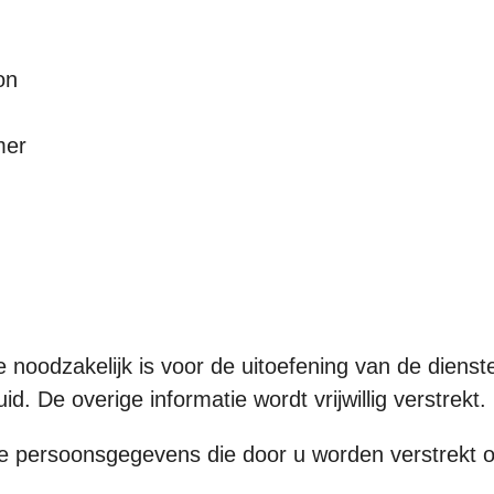
on
mer
e noodzakelijk is voor de uitoefening van de dienst
d. De overige informatie wordt vrijwillig verstrekt.
e persoonsgegevens die door u worden verstrekt 