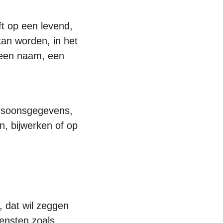
ft op een levend,
kan worden, in het
s een naam, een
ersoonsgegevens,
n, bijwerken of op
, dat wil zeggen
ensten zoals