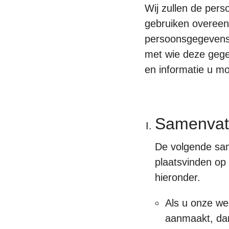
Wij zullen de per
gebruiken overeenk
persoonsgegevens 
met wie deze gege
en informatie u mo
Samenvatt
De volgende same
plaatsvinden op 
hieronder.
Als u onze we
aanmaakt, dan