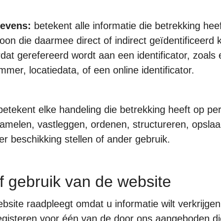
gevens:
betekent alle informatie die betrekking hee
soon die daarmee direct of indirect geïdentificeerd 
rdat gerefereerd wordt aan een identificator, zoal
ummer, locatiedata, of een online identificator.
etekent elke handeling die betrekking heeft op p
zamelen, vastleggen, ordenen, structureren, opslaa
er beschikking stellen of ander gebruik.
f gebruik van de website
bsite raadpleegt omdat u informatie wilt verkrijgen
registeren voor één van de door ons aangeboden di