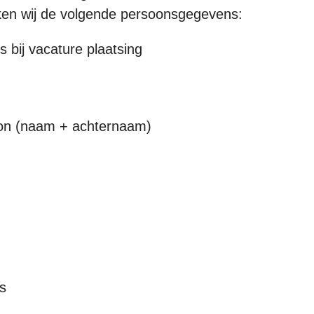
ken wij de volgende persoonsgegevens:
 bij vacature plaatsing
on (naam + achternaam)
s