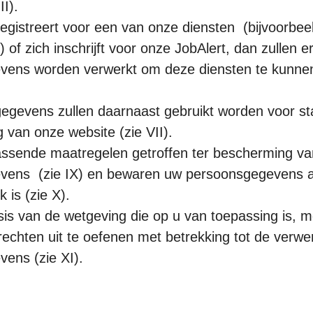
II).
registreert voor een van onze diensten (bijvoorbee
 of zich inschrijft voor onze JobAlert, dan zullen er
ens worden verwerkt om deze diensten te kunnen 
gevens zullen daarnaast gebruikt worden voor sta
g van onze website (zie VII).
ssende maatregelen getroffen ter bescherming v
ens (zie IX) en bewaren uw persoonsgegevens al
k is (zie X).
sis van de wetgeving die op u van toepassing is, m
echten uit te oefenen met betrekking tot de verwe
ens (zie XI).