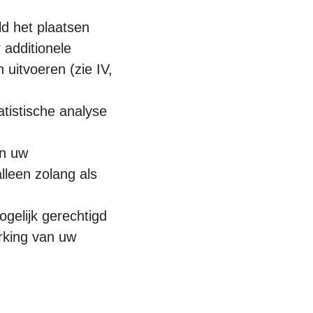
ld het plaatsen
 additionele
uitvoeren (zie IV,
tistische analyse
an uw
leen zolang als
ogelijk gerechtigd
rking van uw