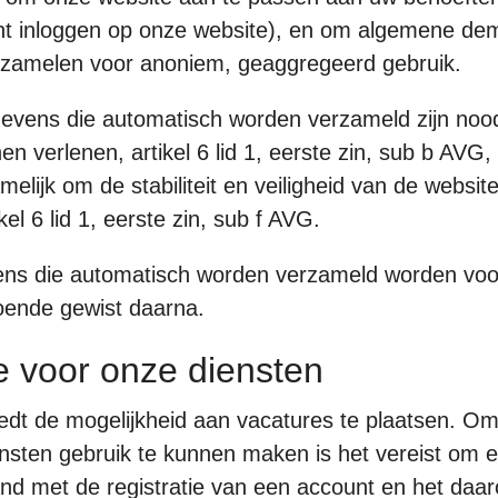
nt inloggen op onze website), en om algemene de
erzamelen voor anoniem, geaggregeerd gebruik.
vens die automatisch worden verzameld zijn nood
en verlenen, artikel 6 lid 1, eerste zin, sub b AVG
amelijk om de stabiliteit en veiligheid van de websi
el 6 lid 1, eerste zin, sub f AVG.
ns die automatisch worden verzameld worden vo
ende gewist daarna.
e voor onze diensten
edt de mogelijkheid aan vacatures te plaatsen. O
sten gebruik te kunnen maken is het vereist om e
nd met de registratie van een account en het daa