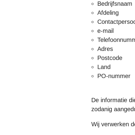
Bedrijfsnaam
Afdeling
Contactperso
e-mail
Telefoonnum
Adres
Postcode
Land
PO-nummer
De informatie di
zodanig aangedui
Wij verwerken d