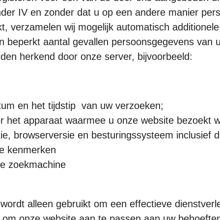
der IV en zonder dat u op een andere manier pe
t, verzamelen wij mogelijk automatisch additionele
een beperkt aantal gevallen persoonsgegevens van u
den herkend door onze server, bijvoorbeeld:
tum en het tijdstip van uw verzoeken;
er het apparaat waarmee u onze website bezoekt w
e, browserversie en besturingssysteem inclusief de
e kenmerken
de zoekmachine
wordt alleen gebruikt om een effectieve dienstverl
k om onze website aan te passen aan uw behoeften