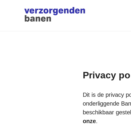
Privacy po
Dit is de privacy 
onderliggende Bane
beschikbaar geste
onze
.