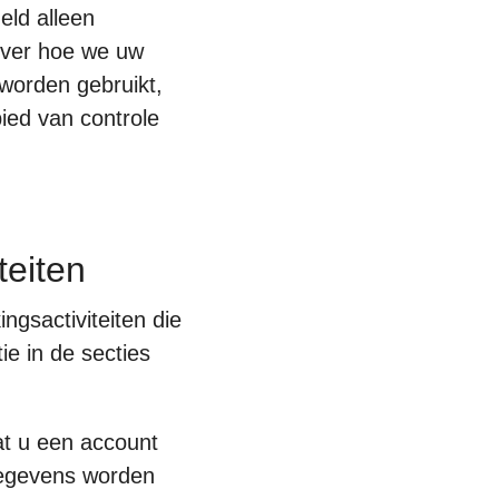
eld alleen
 over hoe we uw
worden gebruikt,
ied van controle
teiten
ngsactiviteiten die
ie in de secties
at u een account
gegevens worden