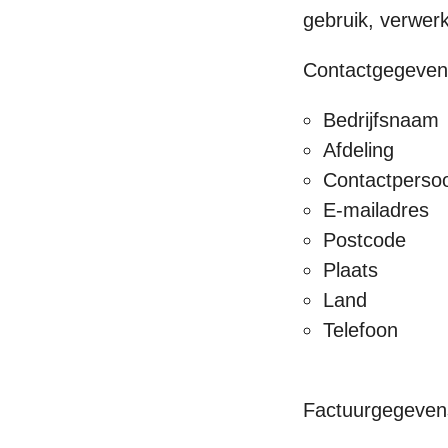
gebruik, verwer
Contactgegevens
Bedrijfsnaam
Afdeling
Contactperso
E-mailadres
Postcode
Plaats
Land
Telefoon
Factuurgegeven