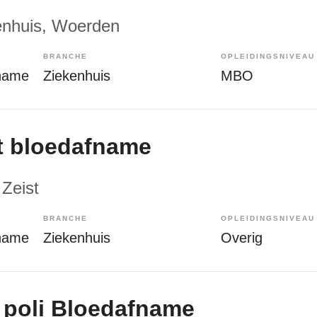
enhuis
, Woerden
BRANCHE
OPLEIDINGSNIVEAU
name
Ziekenhuis
MBO
t bloedafname
 Zeist
BRANCHE
OPLEIDINGSNIVEAU
name
Ziekenhuis
Overig
poli Bloedafname