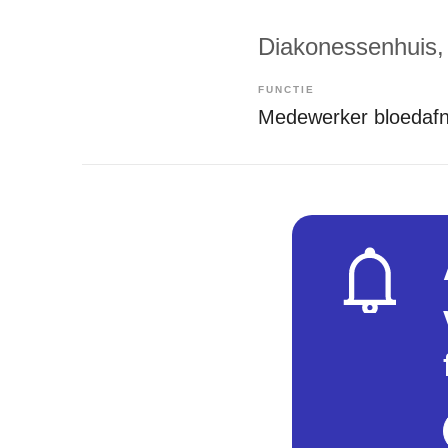
Diakonessenhuis
FUNCTIE
Medewerker bloedaf