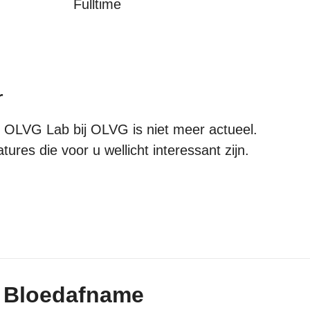
Fulltime
r
OLVG Lab bij OLVG is niet meer actueel.
ures die voor u wellicht interessant zijn.
 Bloedafname