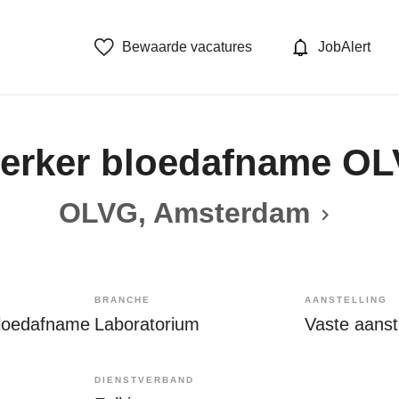
Bewaarde vacatures
JobAlert
erker bloedafname OL
OLVG, Amsterdam
BRANCHE
AANSTELLING
loedafname
Laboratorium
Vaste aanste
DIENSTVERBAND