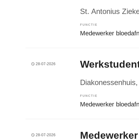
St. Antonius Ziek
FUNCTIE
Medewerker bloedaf
Werkstuden
28-07-2026
Diakonessenhuis
,
FUNCTIE
Medewerker bloedaf
Medewerker 
28-07-2026