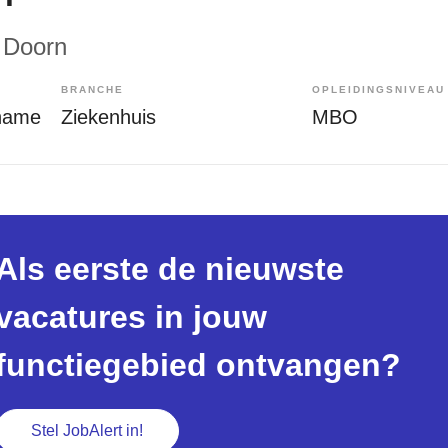
, Doorn
BRANCHE
OPLEIDINGSNIVEAU
name
Ziekenhuis
MBO
Als eerste de nieuwste
vacatures in jouw
functiegebied ontvangen?
Stel JobAlert in!