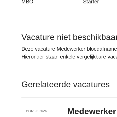
MBO
Starter
Vacature niet beschikbaa
Deze vacature Medewerker bloedafname 
Hieronder staan enkele vergelijkbare vacat
Gerelateerde vacatures
Medewerker
02-08-2026