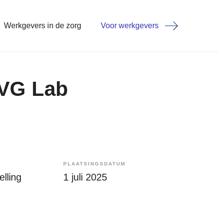
Werkgevers in de zorg
Voor werkgevers
VG Lab
PLAATSINGSDATUM
lling
1 juli 2025