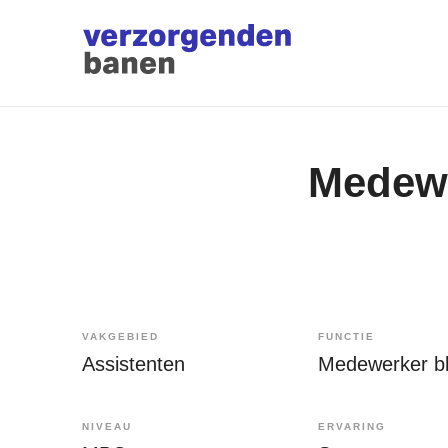
Medew
VAKGEBIED
FUNCTIE
Assistenten
Medewerker b
NIVEAU
ERVARING