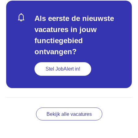
Als eerste de nieuwste
vacatures in jouw
functiegebied
ontvangen?
Stel JobAlert in!
Bekijk alle vacatures