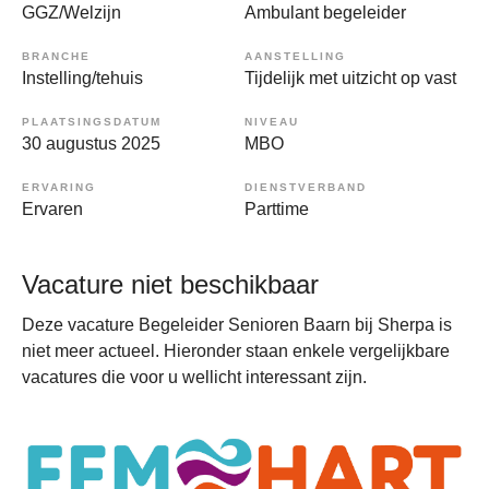
GGZ/Welzijn
Ambulant begeleider
BRANCHE
AANSTELLING
Instelling/tehuis
Tijdelijk met uitzicht op vast
PLAATSINGSDATUM
NIVEAU
30 augustus 2025
MBO
ERVARING
DIENSTVERBAND
Ervaren
Parttime
Vacature niet beschikbaar
Deze vacature Begeleider Senioren Baarn bij Sherpa is
niet meer actueel. Hieronder staan enkele vergelijkbare
vacatures die voor u wellicht interessant zijn.