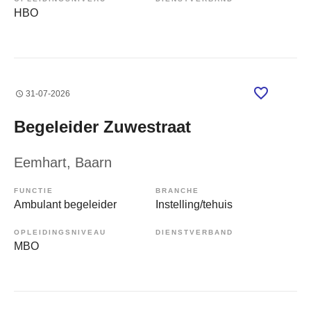
HBO
31-07-2026
Begeleider Zuwestraat
Eemhart
, Baarn
FUNCTIE
BRANCHE
Ambulant begeleider
Instelling/tehuis
OPLEIDINGSNIVEAU
DIENSTVERBAND
MBO