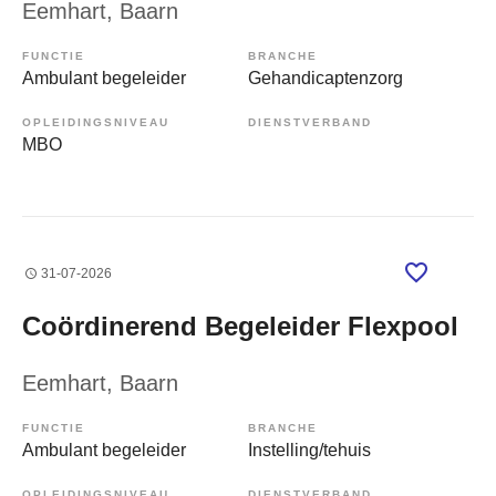
Eemhart
, Baarn
FUNCTIE
BRANCHE
Ambulant begeleider
Gehandicaptenzorg
OPLEIDINGSNIVEAU
DIENSTVERBAND
MBO
31-07-2026
Coördinerend Begeleider Flexpool
Eemhart
, Baarn
FUNCTIE
BRANCHE
Ambulant begeleider
Instelling/tehuis
OPLEIDINGSNIVEAU
DIENSTVERBAND