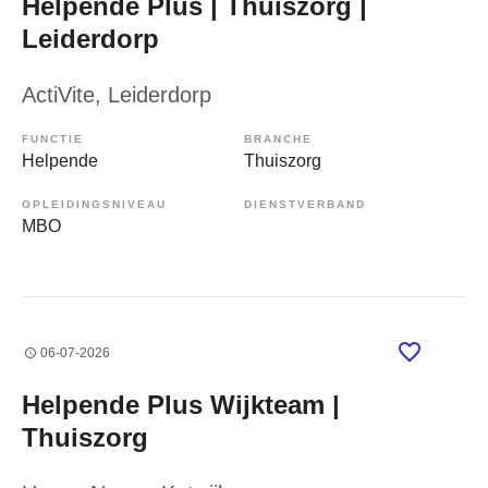
Helpende Plus | Thuiszorg |
Leiderdorp
ActiVite
, Leiderdorp
FUNCTIE
BRANCHE
Helpende
Thuiszorg
OPLEIDINGSNIVEAU
DIENSTVERBAND
MBO
06-07-2026
Helpende Plus Wijkteam |
Thuiszorg