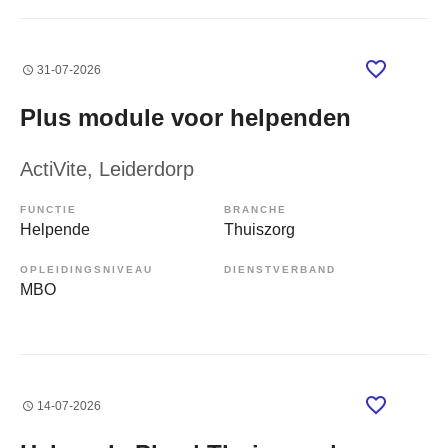
31-07-2026
Plus module voor helpenden
ActiVite
, Leiderdorp
FUNCTIE
BRANCHE
Helpende
Thuiszorg
OPLEIDINGSNIVEAU
DIENSTVERBAND
MBO
14-07-2026