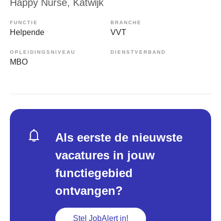
Happy Nurse
, Katwijk
FUNCTIE
BRANCHE
Helpende
VVT
OPLEIDINGSNIVEAU
DIENSTVERBAND
MBO
Als eerste de nieuwste
vacatures in jouw
functiegebied
ontvangen?
Stel JobAlert in!