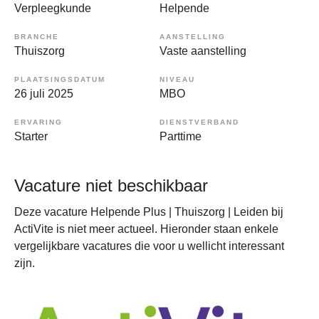
Verpleegkunde
Helpende
BRANCHE
AANSTELLING
Thuiszorg
Vaste aanstelling
PLAATSINGSDATUM
NIVEAU
26 juli 2025
MBO
ERVARING
DIENSTVERBAND
Starter
Parttime
Vacature niet beschikbaar
Deze vacature Helpende Plus | Thuiszorg | Leiden bij
ActiVite is niet meer actueel. Hieronder staan enkele
vergelijkbare vacatures die voor u wellicht interessant
zijn.