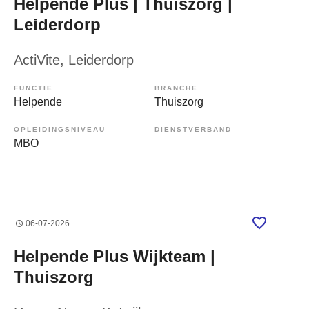
Helpende Plus | Thuiszorg |
Leiderdorp
ActiVite
, Leiderdorp
FUNCTIE
BRANCHE
Helpende
Thuiszorg
OPLEIDINGSNIVEAU
DIENSTVERBAND
MBO
06-07-2026
Helpende Plus Wijkteam |
Thuiszorg