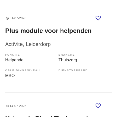
31-07-2026
Plus module voor helpenden
ActiVite
, Leiderdorp
FUNCTIE
BRANCHE
Helpende
Thuiszorg
OPLEIDINGSNIVEAU
DIENSTVERBAND
MBO
14-07-2026