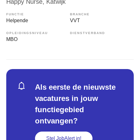
Happy Nurse
, Katwijk
FUNCTIE
BRANCHE
Helpende
VVT
OPLEIDINGSNIVEAU
DIENSTVERBAND
MBO
Als eerste de nieuwste
vacatures in jouw
functiegebied
ontvangen?
Stel JobAlert in!