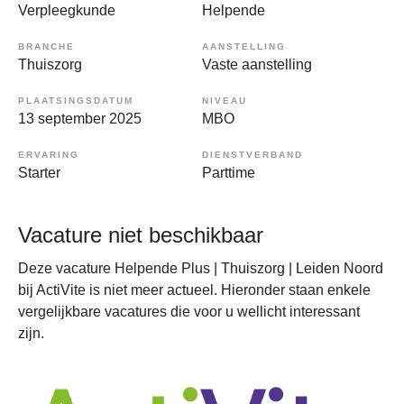
Verpleegkunde
Helpende
BRANCHE
AANSTELLING
Thuiszorg
Vaste aanstelling
PLAATSINGSDATUM
NIVEAU
13 september 2025
MBO
ERVARING
DIENSTVERBAND
Starter
Parttime
Vacature niet beschikbaar
Deze vacature Helpende Plus | Thuiszorg | Leiden Noord
bij ActiVite is niet meer actueel. Hieronder staan enkele
vergelijkbare vacatures die voor u wellicht interessant
zijn.