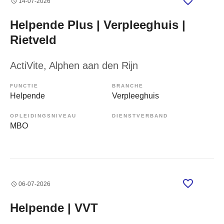
14-07-2026
Helpende Plus | Verpleeghuis |
Rietveld
ActiVite
, Alphen aan den Rijn
FUNCTIE
BRANCHE
Helpende
Verpleeghuis
OPLEIDINGSNIVEAU
DIENSTVERBAND
MBO
06-07-2026
Helpende | VVT