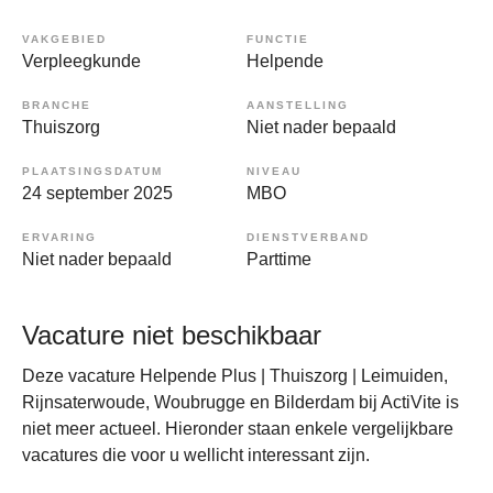
VAKGEBIED
FUNCTIE
Verpleegkunde
Helpende
BRANCHE
AANSTELLING
Thuiszorg
Niet nader bepaald
PLAATSINGSDATUM
NIVEAU
24 september 2025
MBO
ERVARING
DIENSTVERBAND
Niet nader bepaald
Parttime
Vacature niet beschikbaar
Deze vacature Helpende Plus | Thuiszorg | Leimuiden,
Rijnsaterwoude, Woubrugge en Bilderdam bij ActiVite is
niet meer actueel. Hieronder staan enkele vergelijkbare
vacatures die voor u wellicht interessant zijn.