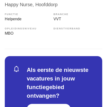
Happy Nurse
, Hoofddorp
FUNCTIE
BRANCHE
Helpende
VVT
OPLEIDINGSNIVEAU
DIENSTVERBAND
MBO
Als eerste de nieuwste
vacatures in jouw
functiegebied
ontvangen?