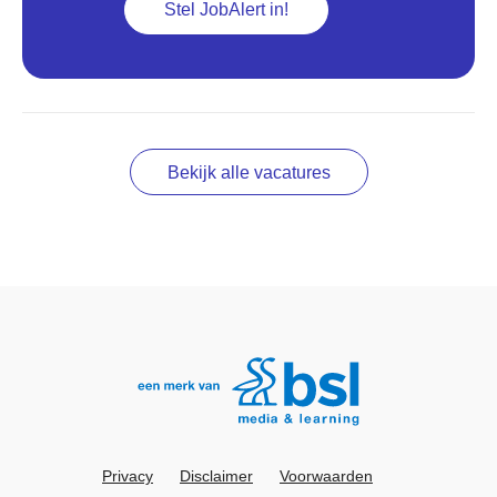
Stel JobAlert in!
Bekijk alle vacatures
Privacy
Disclaimer
Voorwaarden