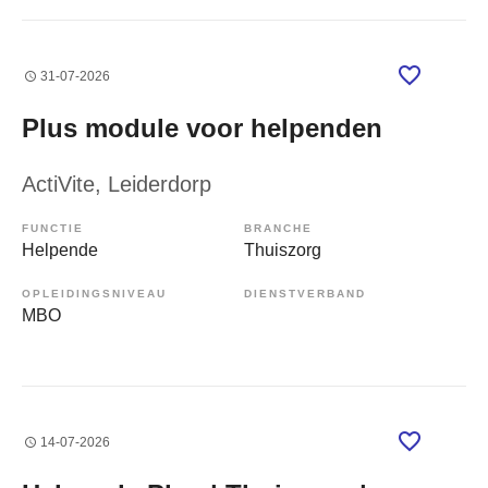
31-07-2026
Plus module voor helpenden
ActiVite
, Leiderdorp
FUNCTIE
BRANCHE
Helpende
Thuiszorg
OPLEIDINGSNIVEAU
DIENSTVERBAND
MBO
14-07-2026