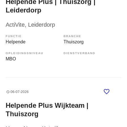
Helpende Plus | Thuiszorg |
Leiderdorp
ActiVite
, Leiderdorp
FUNCTIE
BRANCHE
Helpende
Thuiszorg
OPLEIDINGSNIVEAU
DIENSTVERBAND
MBO
06-07-2026
Helpende Plus Wijkteam |
Thuiszorg