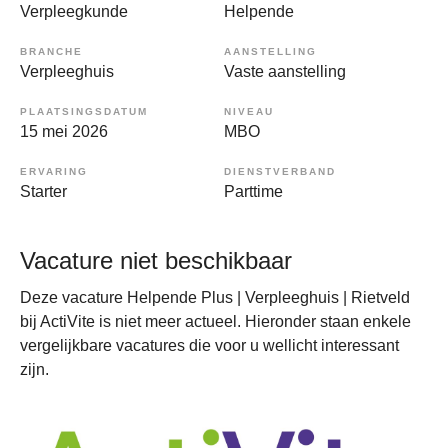
Verpleegkunde
Helpende
BRANCHE
AANSTELLING
Verpleeghuis
Vaste aanstelling
PLAATSINGSDATUM
NIVEAU
15 mei 2026
MBO
ERVARING
DIENSTVERBAND
Starter
Parttime
Vacature niet beschikbaar
Deze vacature Helpende Plus | Verpleeghuis | Rietveld
bij ActiVite is niet meer actueel. Hieronder staan enkele
vergelijkbare vacatures die voor u wellicht interessant
zijn.