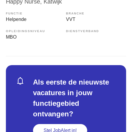
Happy Nurse
, Katwijk
FUNCTIE
BRANCHE
Helpende
VVT
OPLEIDINGSNIVEAU
DIENSTVERBAND
MBO
Als eerste de nieuwste
vacatures in jouw
functiegebied
ontvangen?
Stel JobAlert in!