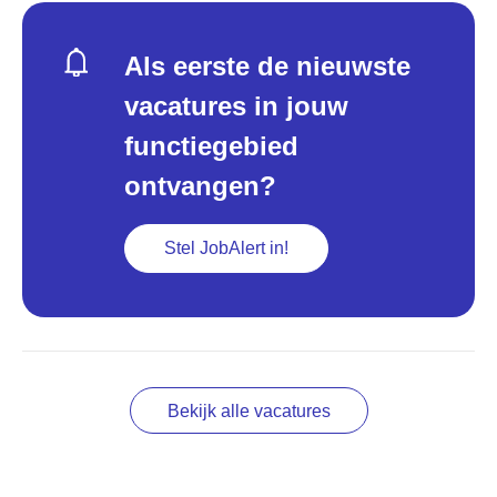
Als eerste de nieuwste
vacatures in jouw
functiegebied
ontvangen?
Stel JobAlert in!
Bekijk alle vacatures