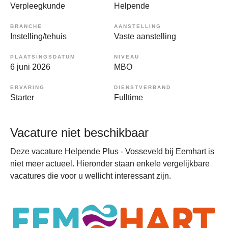
Verpleegkunde
Helpende
BRANCHE
AANSTELLING
Instelling/tehuis
Vaste aanstelling
PLAATSINGSDATUM
NIVEAU
6 juni 2026
MBO
ERVARING
DIENSTVERBAND
Starter
Fulltime
Vacature niet beschikbaar
Deze vacature Helpende Plus - Vosseveld bij Eemhart is
niet meer actueel. Hieronder staan enkele vergelijkbare
vacatures die voor u wellicht interessant zijn.