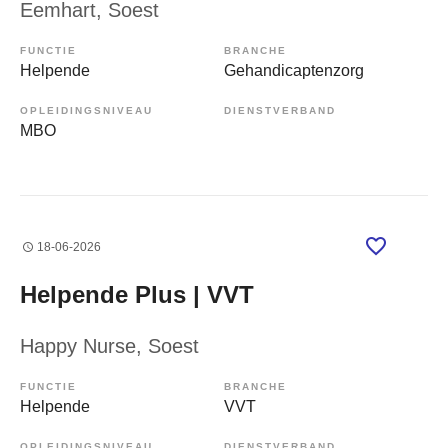
Eemhart
, Soest
FUNCTIE
BRANCHE
Helpende
Gehandicaptenzorg
OPLEIDINGSNIVEAU
DIENSTVERBAND
MBO
18-06-2026
Helpende Plus | VVT
Happy Nurse
, Soest
FUNCTIE
BRANCHE
Helpende
VVT
OPLEIDINGSNIVEAU
DIENSTVERBAND