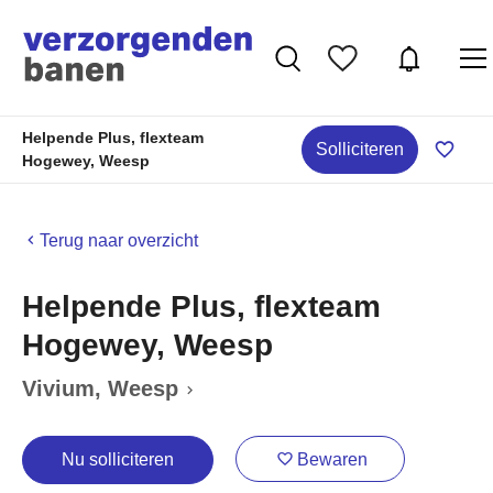
Helpende Plus, flexteam
Solliciteren
Hogewey, Weesp
Terug naar overzicht
Helpende Plus, flexteam
Hogewey, Weesp
Vivium
, Weesp
Nu solliciteren
Bewaren