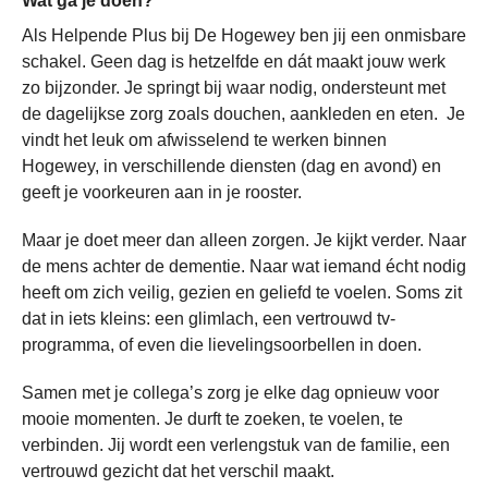
Wat ga je doen?
Als Helpende Plus bij De Hogewey ben jij een onmisbare
schakel. Geen dag is hetzelfde en dát maakt jouw werk
zo bijzonder. Je springt bij waar nodig, ondersteunt met
de dagelijkse zorg zoals douchen, aankleden en eten. Je
vindt het leuk om afwisselend te werken binnen
Hogewey, in verschillende diensten (dag en avond) en
geeft je voorkeuren aan in je rooster.
Maar je doet meer dan alleen zorgen. Je kijkt verder. Naar
de mens achter de dementie. Naar wat iemand écht nodig
heeft om zich veilig, gezien en geliefd te voelen. Soms zit
dat in iets kleins: een glimlach, een vertrouwd tv-
programma, of even die lievelingsoorbellen in doen.
Samen met je collega’s zorg je elke dag opnieuw voor
mooie momenten. Je durft te zoeken, te voelen, te
verbinden. Jij wordt een verlengstuk van de familie, een
vertrouwd gezicht dat het verschil maakt.