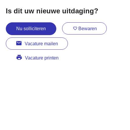
Is dit uw nieuwe uitdaging?
Nu solliciteren
Bewaren
Vacature mailen
Vacature printen