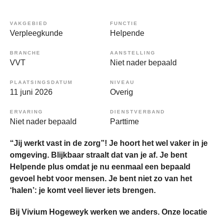
VAKGEBIED
FUNCTIE
Verpleegkunde
Helpende
BRANCHE
AANSTELLING
VVT
Niet nader bepaald
PLAATSINGSDATUM
NIVEAU
11 juni 2026
Overig
ERVARING
DIENSTVERBAND
Niet nader bepaald
Parttime
“Jij werkt vast in de zorg”! Je hoort het wel vaker in je
omgeving. Blijkbaar straalt dat van je af. Je bent
Helpende plus omdat je nu eenmaal een bepaald
gevoel hebt voor mensen. Je bent niet zo van het
‘halen’: je komt veel liever iets brengen.
Bij Vivium Hogeweyk werken we anders. Onze locatie