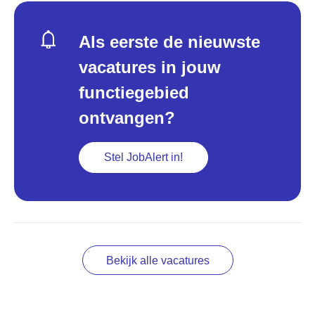
Als eerste de nieuwste
vacatures in jouw
functiegebied
ontvangen?
Stel JobAlert in!
Bekijk alle vacatures