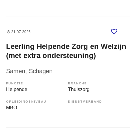
21-07-2026
Leerling Helpende Zorg en Welzijn
(met extra ondersteuning)
Samen
, Schagen
FUNCTIE
BRANCHE
Helpende
Thuiszorg
OPLEIDINGSNIVEAU
DIENSTVERBAND
MBO