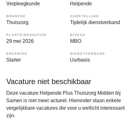
Verpleegkunde
Helpende
BRANCHE
AANSTELLING
Thuiszorg
Tijdelijk dienstverband
PLAATSINGSDATUM
NIVEAU
29 mei 2026
MBO
ERVARING
DIENSTVERBAND
Starter
Uurbasis
Vacature niet beschikbaar
Deze vacature Helpende Plus Thuiszorg Midden bij
Samen is niet meer actueel. Hieronder staan enkele
vergelijkbare vacatures die voor u wellicht interessant
zijn.