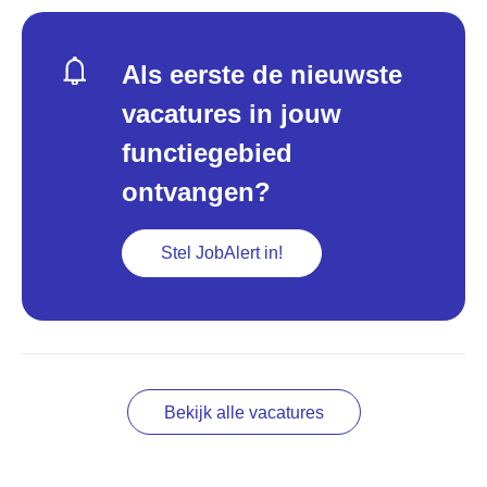
Als eerste de nieuwste
vacatures in jouw
functiegebied
ontvangen?
Stel JobAlert in!
Bekijk alle vacatures