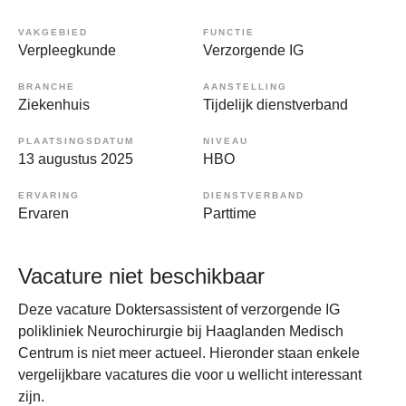
VAKGEBIED
FUNCTIE
Verpleegkunde
Verzorgende IG
BRANCHE
AANSTELLING
Ziekenhuis
Tijdelijk dienstverband
PLAATSINGSDATUM
NIVEAU
13 augustus 2025
HBO
ERVARING
DIENSTVERBAND
Ervaren
Parttime
Vacature niet beschikbaar
Deze vacature Doktersassistent of verzorgende IG
polikliniek Neurochirurgie bij Haaglanden Medisch
Centrum is niet meer actueel. Hieronder staan enkele
vergelijkbare vacatures die voor u wellicht interessant
zijn.