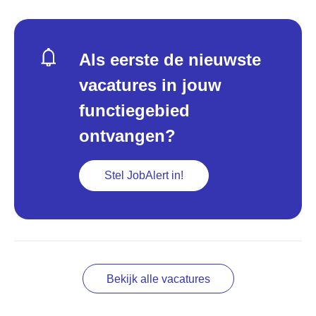
Als eerste de nieuwste
vacatures in jouw
functiegebied
ontvangen?
Stel JobAlert in!
Bekijk alle vacatures