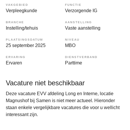
VAKGEBIED
FUNCTIE
Verpleegkunde
Verzorgende IG
BRANCHE
AANSTELLING
Instelling/tehuis
Vaste aanstelling
PLAATSINGSDATUM
NIVEAU
25 september 2025
MBO
ERVARING
DIENSTVERBAND
Ervaren
Parttime
Vacature niet beschikbaar
Deze vacature EVV afdeling Long en Interne, locatie
Magnushof bij Samen is niet meer actueel. Hieronder
staan enkele vergelijkbare vacatures die voor u wellicht
interessant zijn.