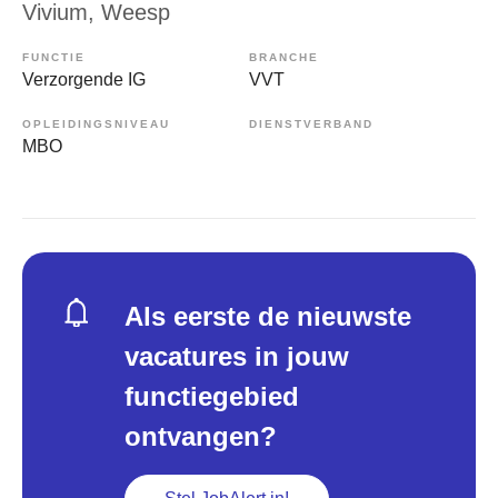
Vivium
, Weesp
FUNCTIE
BRANCHE
Verzorgende IG
VVT
OPLEIDINGSNIVEAU
DIENSTVERBAND
MBO
Als eerste de nieuwste
vacatures in jouw
functiegebied
ontvangen?