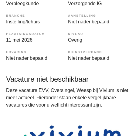
Verpleegkunde
Verzorgende IG
BRANCHE
AANSTELLING
Instelling/tehuis
Niet nader bepaald
PLAATSINGSDATUM
NIVEAU
11 mei 2026
Overig
ERVARING
DIENSTVERBAND
Niet nader bepaald
Niet nader bepaald
Vacature niet beschikbaar
Deze vacature EVV, Oversingel, Weesp bij Vivium is niet
meer actueel. Hieronder staan enkele vergelijkbare
vacatures die voor u wellicht interessant zijn.