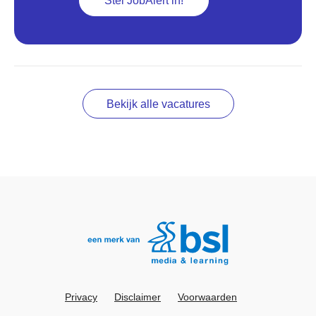
Stel JobAlert in!
Bekijk alle vacatures
Privacy
Disclaimer
Voorwaarden