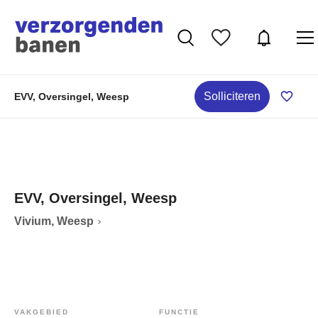
Solliciteren
EVV, Oversingel, Weesp
EVV, Oversingel, Weesp
Vivium, Weesp
VAKGEBIED
FUNCTIE