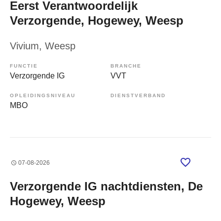
Eerst Verantwoordelijk
Verzorgende, Hogewey, Weesp
Vivium
, Weesp
FUNCTIE
BRANCHE
Verzorgende IG
VVT
OPLEIDINGSNIVEAU
DIENSTVERBAND
MBO
07-08-2026
Verzorgende IG nachtdiensten, De
Hogewey, Weesp