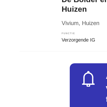
Huizen
Vivium
, Huizen
FUNCTIE
Verzorgende IG