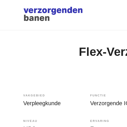
Flex-Ver
VAKGEBIED
FUNCTIE
Verpleegkunde
Verzorgende 
NIVEAU
ERVARING