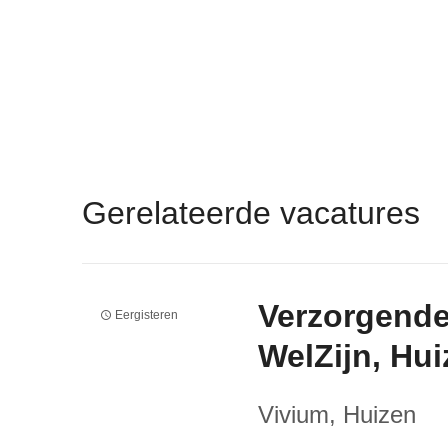
Gerelateerde vacatures
Verzorgende
Eergisteren
WelZijn, Hu
Vivium
, Huizen