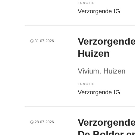
FUNCTIE
Verzorgende IG
Verzorgende
31-07-2026
Huizen
Vivium
, Huizen
FUNCTIE
Verzorgende IG
Verzorgende
28-07-2026
De Bolder en