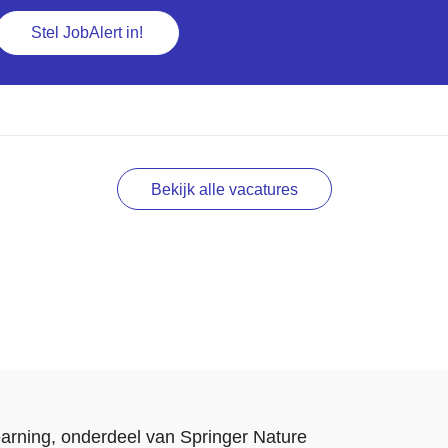
Stel JobAlert in!
Bekijk alle vacatures
arning
, onderdeel van
Springer Nature