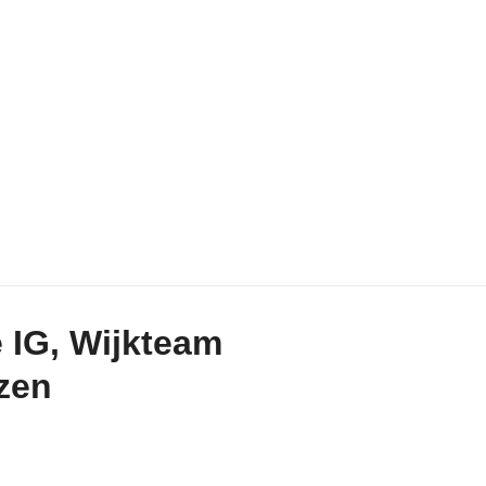
 IG, Wijkteam
izen