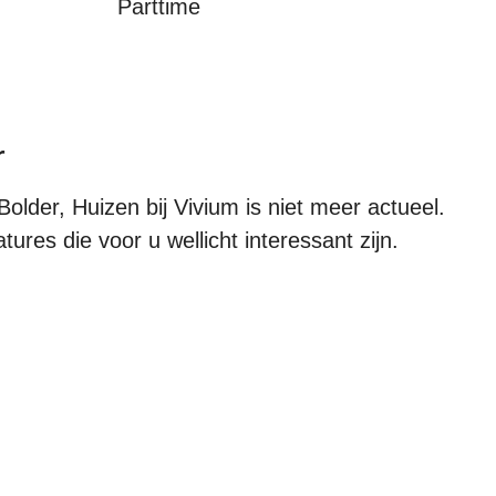
Parttime
r
lder, Huizen bij Vivium is niet meer actueel.
ures die voor u wellicht interessant zijn.