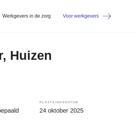
Werkgevers in de zorg
Voor werkgevers
r, Huizen
PLAATSINGSDATUM
bepaald
24 oktober 2025