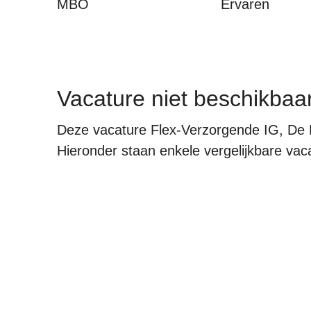
MBO
Ervaren
Vacature niet beschikbaa
Deze vacature Flex-Verzorgende IG, De Bo
Hieronder staan enkele vergelijkbare vacat