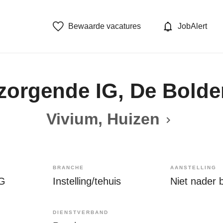
Bewaarde vacatures
JobAlert
zorgende IG, De Bolde
Vivium, Huizen
BRANCHE
AANSTELLING
IG
Instelling/tehuis
Niet nader 
DIENSTVERBAND