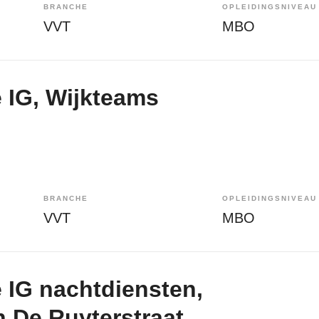
BRANCHE
OPLEIDINGSNIVEAU
VVT
MBO
 IG, Wijkteams
BRANCHE
OPLEIDINGSNIVEAU
VVT
MBO
 IG nachtdiensten,
 De Ruyterstraat,