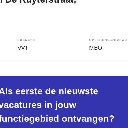
BRANCHE
OPLEIDINGSNIVEAU
VVT
MBO
Als eerste de nieuwste
vacatures in jouw
functiegebied ontvangen?