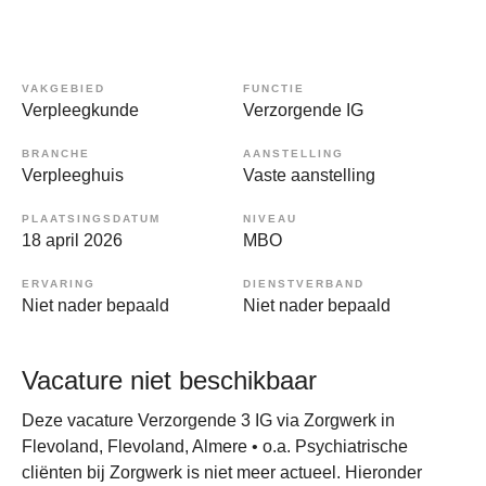
VAKGEBIED
FUNCTIE
Verpleegkunde
Verzorgende IG
BRANCHE
AANSTELLING
Verpleeghuis
Vaste aanstelling
PLAATSINGSDATUM
NIVEAU
18 april 2026
MBO
ERVARING
DIENSTVERBAND
Niet nader bepaald
Niet nader bepaald
Vacature niet beschikbaar
Deze vacature Verzorgende 3 IG via Zorgwerk in
Flevoland, Flevoland, Almere • o.a. Psychiatrische
cliënten bij Zorgwerk is niet meer actueel. Hieronder