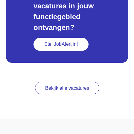
vacatures in jouw
functiegebied
ontvangen?
Stel JobAlert in!
Bekijk alle vacatures