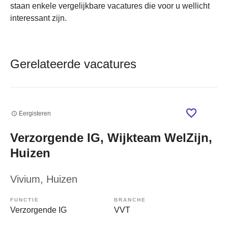
staan enkele vergelijkbare vacatures die voor u wellicht
interessant zijn.
Gerelateerde vacatures
Eergisteren
Verzorgende IG, Wijkteam WelZijn,
Huizen
Vivium
, Huizen
FUNCTIE
BRANCHE
Verzorgende IG
VVT