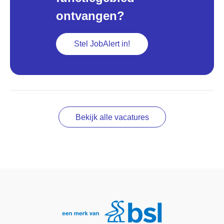
ontvangen?
Stel JobAlert in!
Bekijk alle vacatures