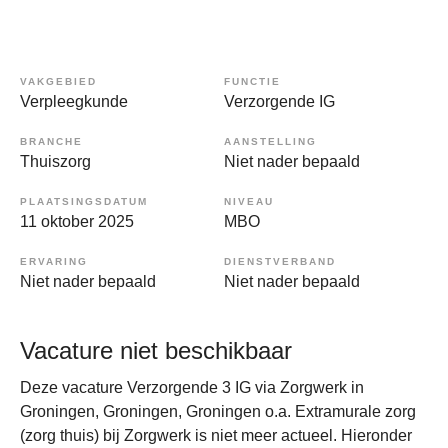
VAKGEBIED
FUNCTIE
Verpleegkunde
Verzorgende IG
BRANCHE
AANSTELLING
Thuiszorg
Niet nader bepaald
PLAATSINGSDATUM
NIVEAU
11 oktober 2025
MBO
ERVARING
DIENSTVERBAND
Niet nader bepaald
Niet nader bepaald
Vacature niet beschikbaar
Deze vacature Verzorgende 3 IG via Zorgwerk in
Groningen, Groningen, Groningen o.a. Extramurale zorg
(zorg thuis) bij Zorgwerk is niet meer actueel. Hieronder