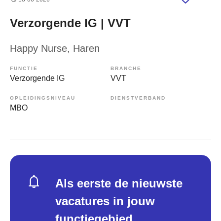
Verzorgende IG | VVT
Happy Nurse
, Haren
FUNCTIE
BRANCHE
Verzorgende IG
VVT
OPLEIDINGSNIVEAU
DIENSTVERBAND
MBO
Als eerste de nieuwste
vacatures in jouw
functiegebied