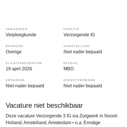
VAKGEBIED
FUNCTIE
Verpleegkunde
Verzorgende IG
BRANCHE
AANSTELLING
Overige
Niet nader bepaald
PLAATSINGSDATUM
NIVEAU
19 april 2026
MBO
ERVARING
DIENSTVERBAND
Niet nader bepaald
Niet nader bepaald
Vacature niet beschikbaar
Deze vacature Verzorgende 3 IG via Zorgwerk in Noord-
Holland, Amstelland, Amsterdam • o.a. Ernstige