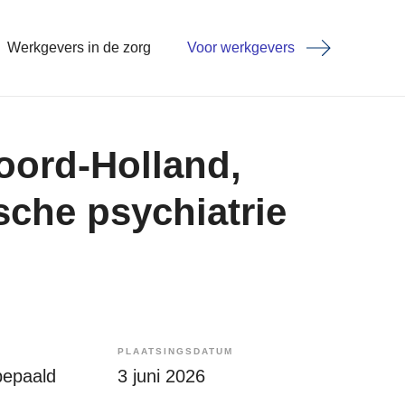
Werkgevers in de zorg
Voor werkgevers
oord-Holland,
sche psychiatrie
PLAATSINGSDATUM
bepaald
3 juni 2026