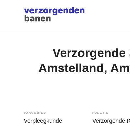
Verzorgende 
Amstelland, Ams
VAKGEBIED
FUNCTIE
Verpleegkunde
Verzorgende 