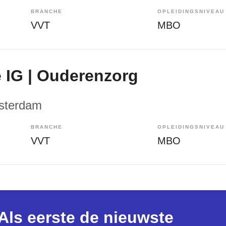
BRANCHE
OPLEIDINGSNIVEAU
VVT
MBO
 IG | Ouderenzorg
sterdam
BRANCHE
OPLEIDINGSNIVEAU
VVT
MBO
Als eerste de nieuwste