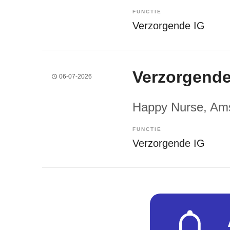
FUNCTIE
Verzorgende IG
Verzorgende
06-07-2026
Happy Nurse
, Am
FUNCTIE
Verzorgende IG