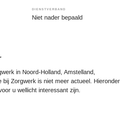
DIENSTVERBAND
Niet nader bepaald
r
werk in Noord-Holland, Amstelland,
 bij Zorgwerk is niet meer actueel. Hieronder
oor u wellicht interessant zijn.