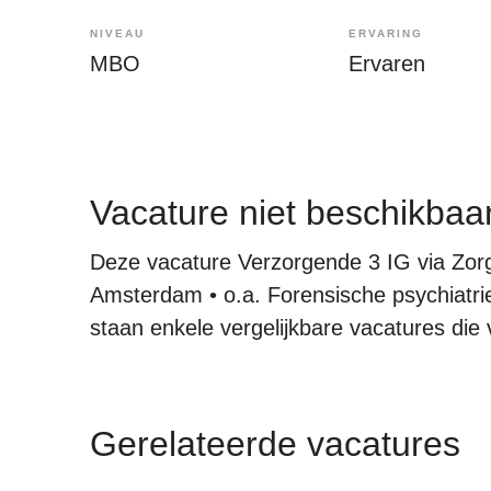
NIVEAU
ERVARING
MBO
Ervaren
Vacature niet beschikbaa
Deze vacature Verzorgende 3 IG via Zorg
Amsterdam • o.a. Forensische psychiatrie
staan enkele vergelijkbare vacatures die v
Gerelateerde vacatures