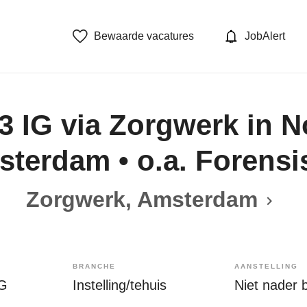
Bewaarde vacatures
JobAlert
3 IG via Zorgwerk in N
terdam • o.a. Forensi
Zorgwerk, Amsterdam
BRANCHE
AANSTELLING
IG
Instelling/tehuis
Niet nader 