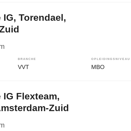
 IG, Torendael,
Zuid
am
BRANCHE
OPLEIDINGSNIVEAU
VVT
MBO
 IG Flexteam,
Amsterdam-Zuid
am