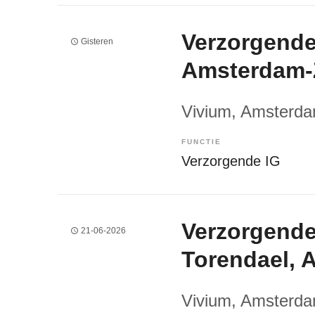
Verzorgende
Gisteren
Amsterdam-
Vivium
, Amsterd
FUNCTIE
Verzorgende IG
Verzorgende
21-06-2026
Torendael, 
Vivium
, Amsterd