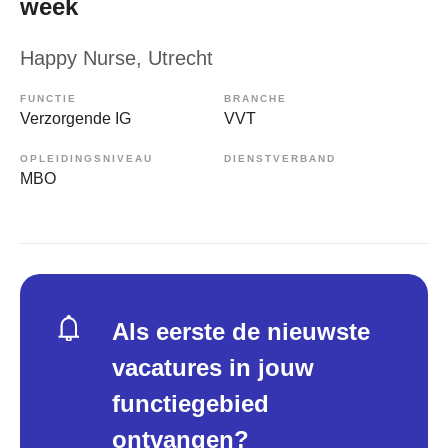
week
Happy Nurse
, Utrecht
FUNCTIE
BRANCHE
Verzorgende IG
VVT
OPLEIDINGSNIVEAU
DIENSTVERBAND
MBO
Als eerste de nieuwste
vacatures in jouw
functiegebied
ontvangen?