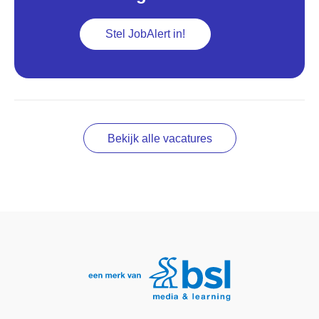
Stel JobAlert in!
Bekijk alle vacatures