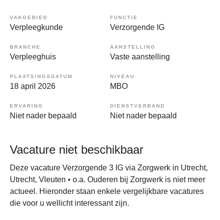
VAKGEBIED
FUNCTIE
Verpleegkunde
Verzorgende IG
BRANCHE
AANSTELLING
Verpleeghuis
Vaste aanstelling
PLAATSINGSDATUM
NIVEAU
18 april 2026
MBO
ERVARING
DIENSTVERBAND
Niet nader bepaald
Niet nader bepaald
Vacature niet beschikbaar
Deze vacature Verzorgende 3 IG via Zorgwerk in Utrecht,
Utrecht, Vleuten • o.a. Ouderen bij Zorgwerk is niet meer
actueel. Hieronder staan enkele vergelijkbare vacatures
die voor u wellicht interessant zijn.