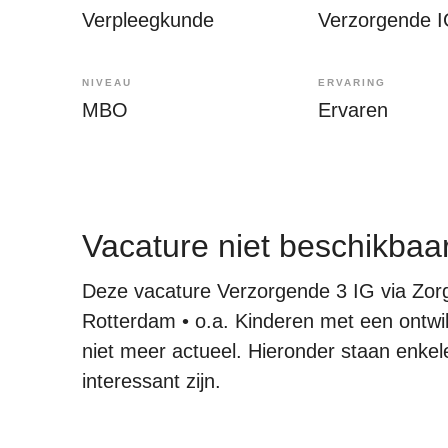
Verpleegkunde
Verzorgende 
NIVEAU
ERVARING
MBO
Ervaren
Vacature niet beschikbaa
Deze vacature Verzorgende 3 IG via Zor
Rotterdam • o.a. Kinderen met een ontwik
niet meer actueel. Hieronder staan enkele
interessant zijn.