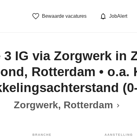
Bewaarde vacatures
JobAlert
3 IG via Zorgwerk in 
ond, Rotterdam • o.a. 
kelingsachterstand (0-
Zorgwerk, Rotterdam
BRANCHE
AANSTELLING