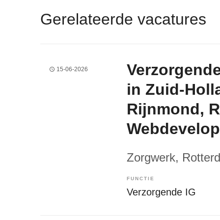
Gerelateerde vacatures
Verzorgende
15-06-2026
in Zuid-Holl
Rijnmond, R
Webdevelo
Zorgwerk
, Rotter
FUNCTIE
Verzorgende IG