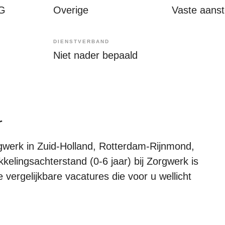
IG
Overige
Vaste aanste
DIENSTVERBAND
Niet nader bepaald
r
gwerk in Zuid-Holland, Rotterdam-Rijnmond,
kelingsachterstand (0-6 jaar) bij Zorgwerk is
 vergelijkbare vacatures die voor u wellicht