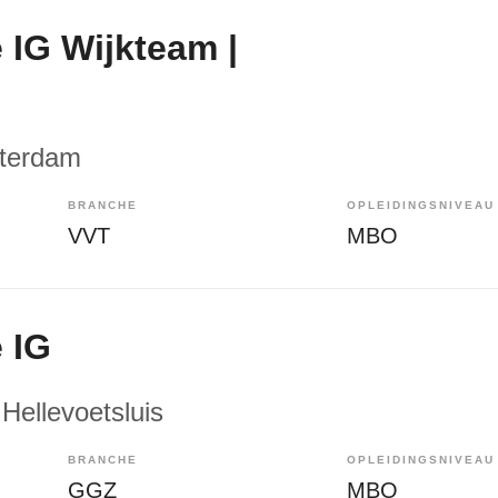
 IG Wijkteam |
tterdam
BRANCHE
OPLEIDINGSNIVEAU
VVT
MBO
 IG
 Hellevoetsluis
BRANCHE
OPLEIDINGSNIVEAU
GGZ
MBO