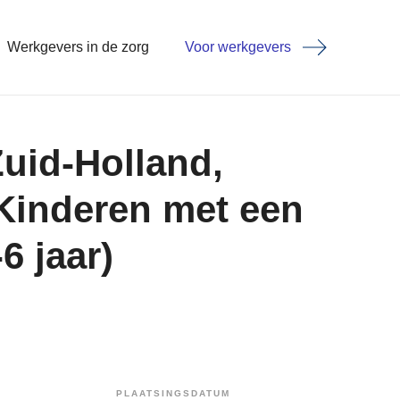
Werkgevers in de zorg
Voor werkgevers
Zuid-Holland,
Kinderen met een
6 jaar)
PLAATSINGSDATUM