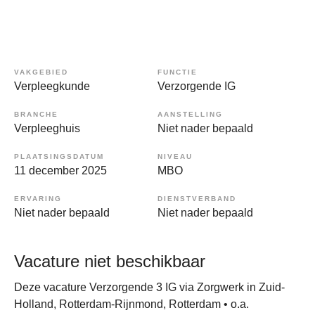
VAKGEBIED
FUNCTIE
Verpleegkunde
Verzorgende IG
BRANCHE
AANSTELLING
Verpleeghuis
Niet nader bepaald
PLAATSINGSDATUM
NIVEAU
11 december 2025
MBO
ERVARING
DIENSTVERBAND
Niet nader bepaald
Niet nader bepaald
Vacature niet beschikbaar
Deze vacature Verzorgende 3 IG via Zorgwerk in Zuid-
Holland, Rotterdam-Rijnmond, Rotterdam • o.a.