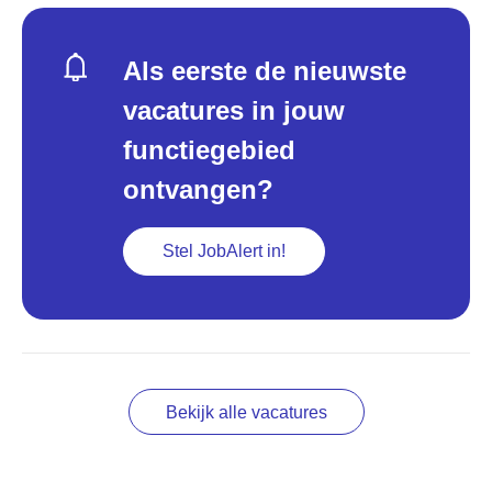
Als eerste de nieuwste
vacatures in jouw
functiegebied
ontvangen?
Stel JobAlert in!
Bekijk alle vacatures