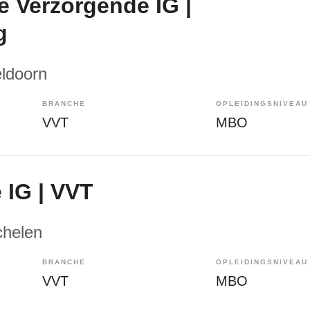
e Verzorgende IG |
g
eldoorn
BRANCHE
OPLEIDINGSNIVEAU
VVT
MBO
 IG | VVT
chelen
BRANCHE
OPLEIDINGSNIVEAU
VVT
MBO