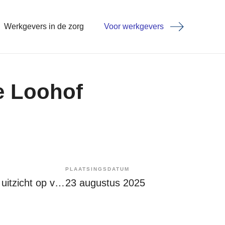
Werkgevers in de zorg
Voor werkgevers
e Loohof
PLAATSINGSDATUM
Tijdelijk met uitzicht op vast
23 augustus 2025