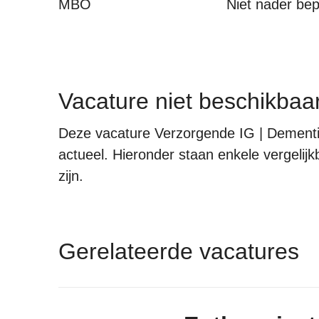
MBO
Niet nader be
Vacature niet beschikbaa
Deze vacature Verzorgende IG | Dementie
actueel. Hieronder staan enkele vergelijk
zijn.
Gerelateerde vacatures