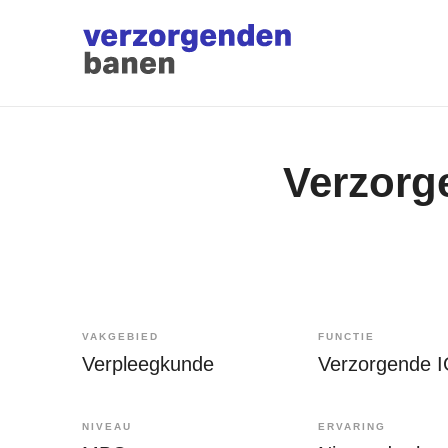
Verzorg
VAKGEBIED
FUNCTIE
Verpleegkunde
Verzorgende 
NIVEAU
ERVARING