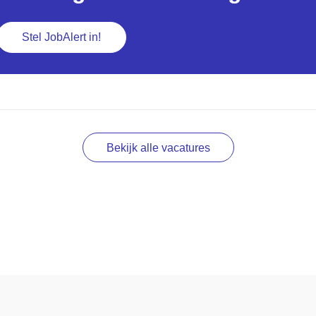
Stel JobAlert in!
Bekijk alle vacatures