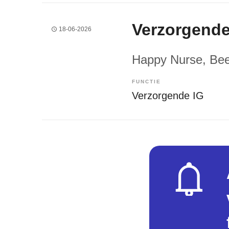
Verzorgende
18-06-2026
Happy Nurse
, Be
FUNCTIE
Verzorgende IG