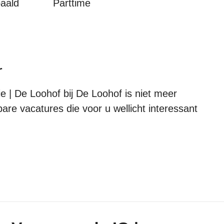
paald
Parttime
r
 | De Loohof bij De Loohof is niet meer
bare vacatures die voor u wellicht interessant