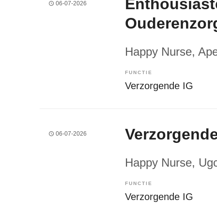
Enthousiast
06-07-2026
Ouderenzor
Happy Nurse
, Ap
FUNCTIE
Verzorgende IG
Verzorgende
06-07-2026
Happy Nurse
, Ug
FUNCTIE
Verzorgende IG