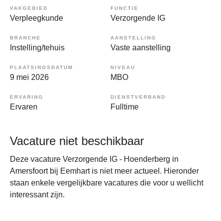
VAKGEBIED
FUNCTIE
Verpleegkunde
Verzorgende IG
BRANCHE
AANSTELLING
Instelling/tehuis
Vaste aanstelling
PLAATSINGSDATUM
NIVEAU
9 mei 2026
MBO
ERVARING
DIENSTVERBAND
Ervaren
Fulltime
Vacature niet beschikbaar
Deze vacature Verzorgende IG - Hoenderberg in
Amersfoort bij Eemhart is niet meer actueel. Hieronder
staan enkele vergelijkbare vacatures die voor u wellicht
interessant zijn.