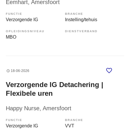
Eemhart
, Amersfoort
FUNCTIE
BRANCHE
Verzorgende IG
Instelling/tehuis
OPLEIDINGSNIVEAU
DIENSTVERBAND
MBO
18-06-2026
Verzorgende IG Detachering |
Flexibele uren
Happy Nurse
, Amersfoort
FUNCTIE
BRANCHE
Verzorgende IG
VVT