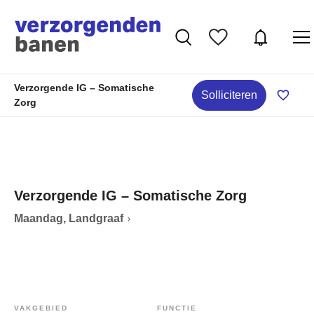
Verzorgende IG – Somatische
Solliciteren
Zorg
Verzorgende IG – Somatische Zorg
Maandag, Landgraaf
VAKGEBIED
FUNCTIE