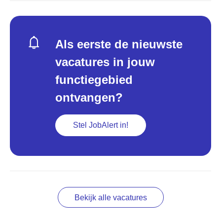
Als eerste de nieuwste
vacatures in jouw
functiegebied
ontvangen?
Stel JobAlert in!
Bekijk alle vacatures