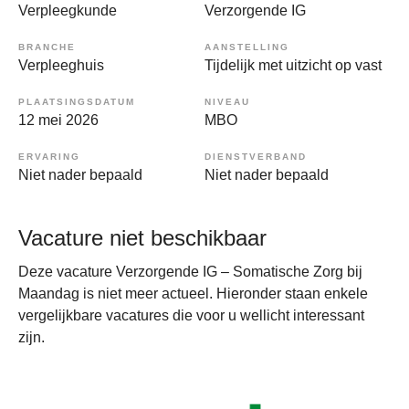
Verpleegkunde
Verzorgende IG
BRANCHE
AANSTELLING
Verpleeghuis
Tijdelijk met uitzicht op vast
PLAATSINGSDATUM
NIVEAU
12 mei 2026
MBO
ERVARING
DIENSTVERBAND
Niet nader bepaald
Niet nader bepaald
Vacature niet beschikbaar
Deze vacature Verzorgende IG – Somatische Zorg bij
Maandag is niet meer actueel. Hieronder staan enkele
vergelijkbare vacatures die voor u wellicht interessant
zijn.