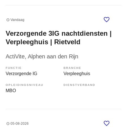
Vandaag
Verzorgende 3IG nachtdiensten |
Verpleeghuis | Rietveld
ActiVite
, Alphen aan den Rijn
FUNCTIE
BRANCHE
Verzorgende IG
Verpleeghuis
OPLEIDINGSNIVEAU
DIENSTVERBAND
MBO
05-08-2026