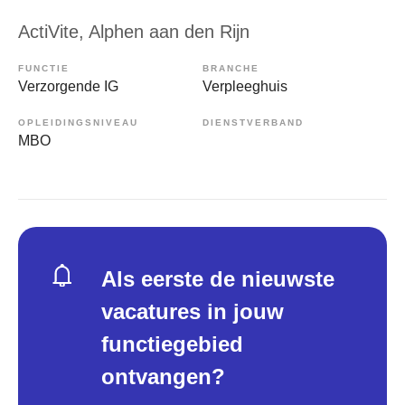
ActiVite
, Alphen aan den Rijn
FUNCTIE
BRANCHE
Verzorgende IG
Verpleeghuis
OPLEIDINGSNIVEAU
DIENSTVERBAND
MBO
Als eerste de nieuwste
vacatures in jouw
functiegebied
ontvangen?