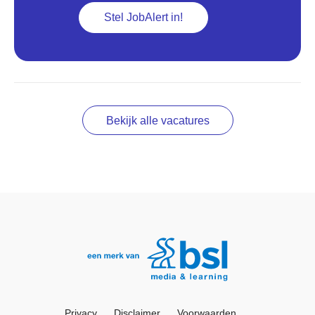
Stel JobAlert in!
Bekijk alle vacatures
Privacy
Disclaimer
Voorwaarden