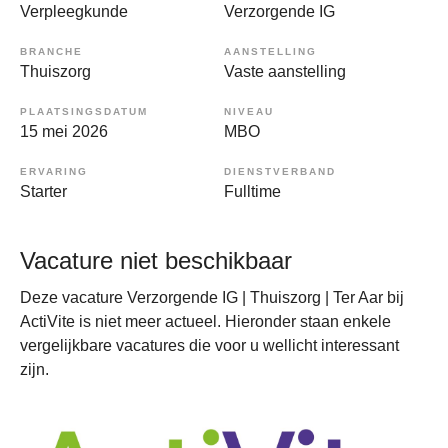
Verpleegkunde
Verzorgende IG
BRANCHE
AANSTELLING
Thuiszorg
Vaste aanstelling
PLAATSINGSDATUM
NIVEAU
15 mei 2026
MBO
ERVARING
DIENSTVERBAND
Starter
Fulltime
Vacature niet beschikbaar
Deze vacature Verzorgende IG | Thuiszorg | Ter Aar bij
ActiVite is niet meer actueel. Hieronder staan enkele
vergelijkbare vacatures die voor u wellicht interessant
zijn.