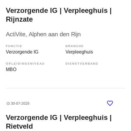
Verzorgende IG | Verpleeghuis |
Rijnzate
ActiVite
, Alphen aan den Rijn
FUNCTIE
BRANCHE
Verzorgende IG
Verpleeghuis
OPLEIDINGSNIVEAU
DIENSTVERBAND
MBO
30-07-2026
Verzorgende IG | Verpleeghuis |
Rietveld