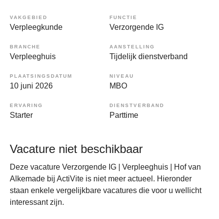
VAKGEBIED
FUNCTIE
Verpleegkunde
Verzorgende IG
BRANCHE
AANSTELLING
Verpleeghuis
Tijdelijk dienstverband
PLAATSINGSDATUM
NIVEAU
10 juni 2026
MBO
ERVARING
DIENSTVERBAND
Starter
Parttime
Vacature niet beschikbaar
Deze vacature Verzorgende IG | Verpleeghuis | Hof van
Alkemade bij ActiVite is niet meer actueel. Hieronder
staan enkele vergelijkbare vacatures die voor u wellicht
interessant zijn.