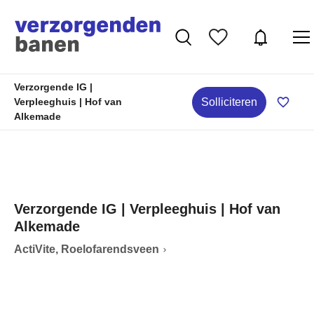
Verzorgende IG |
Solliciteren
Verpleeghuis | Hof van
Alkemade
Verzorgende IG | Verpleeghuis | Hof van
Alkemade
ActiVite, Roelofarendsveen