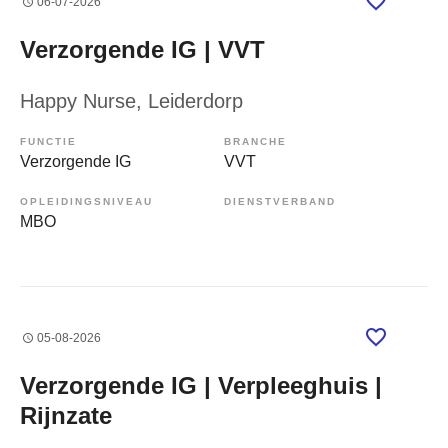
06-07-2026
Verzorgende IG | VVT
Happy Nurse
, Leiderdorp
FUNCTIE
BRANCHE
Verzorgende IG
VVT
OPLEIDINGSNIVEAU
DIENSTVERBAND
MBO
05-08-2026
Verzorgende IG | Verpleeghuis |
Rijnzate