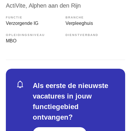
ActiVite
, Alphen aan den Rijn
FUNCTIE
BRANCHE
Verzorgende IG
Verpleeghuis
OPLEIDINGSNIVEAU
DIENSTVERBAND
MBO
Als eerste de nieuwste
vacatures in jouw
functiegebied
ontvangen?