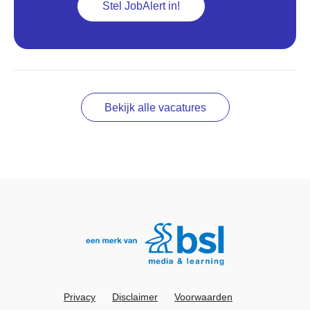
Stel JobAlert in!
Bekijk alle vacatures
Privacy
Disclaimer
Voorwaarden