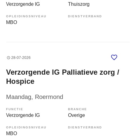
Verzorgende IG
Thuiszorg
OPLEIDINGSNIVEAU
DIENSTVERBAND
MBO
28-07-2026
Verzorgende IG Palliatieve zorg /
Hospice
Maandag
, Roermond
FUNCTIE
BRANCHE
Verzorgende IG
Overige
OPLEIDINGSNIVEAU
DIENSTVERBAND
MBO