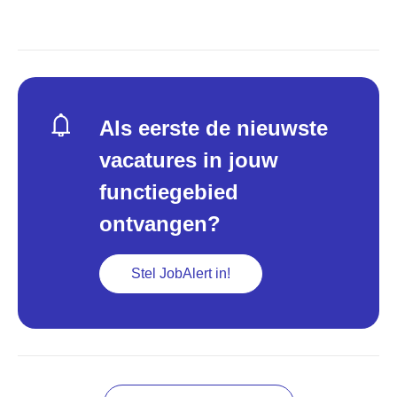
Als eerste de nieuwste
vacatures in jouw
functiegebied
ontvangen?
Stel JobAlert in!