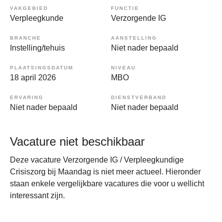
VAKGEBIED
FUNCTIE
Verpleegkunde
Verzorgende IG
BRANCHE
AANSTELLING
Instelling/tehuis
Niet nader bepaald
PLAATSINGSDATUM
NIVEAU
18 april 2026
MBO
ERVARING
DIENSTVERBAND
Niet nader bepaald
Niet nader bepaald
Vacature niet beschikbaar
Deze vacature Verzorgende IG / Verpleegkundige
Crisiszorg bij Maandag is niet meer actueel. Hieronder
staan enkele vergelijkbare vacatures die voor u wellicht
interessant zijn.