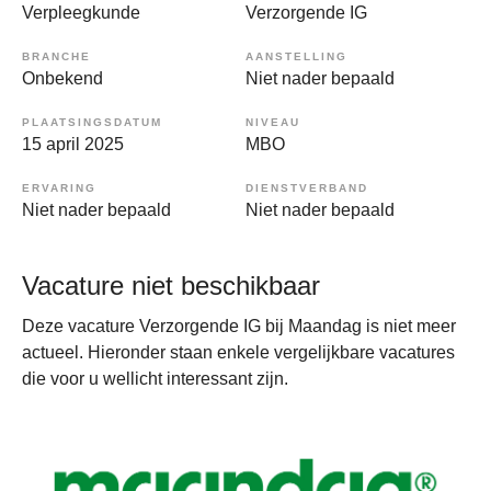
Verpleegkunde
Verzorgende IG
BRANCHE
AANSTELLING
Onbekend
Niet nader bepaald
PLAATSINGSDATUM
NIVEAU
15 april 2025
MBO
ERVARING
DIENSTVERBAND
Niet nader bepaald
Niet nader bepaald
Vacature niet beschikbaar
Deze vacature Verzorgende IG bij Maandag is niet meer
actueel. Hieronder staan enkele vergelijkbare vacatures
die voor u wellicht interessant zijn.