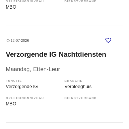
OPLEIDINGSNIVEAU
DIENSTVERBAND
MBO
12-07-2026
Verzorgende IG Nachtdiensten
Maandag
, Etten-Leur
FUNCTIE
BRANCHE
Verzorgende IG
Verpleeghuis
OPLEIDINGSNIVEAU
DIENSTVERBAND
MBO