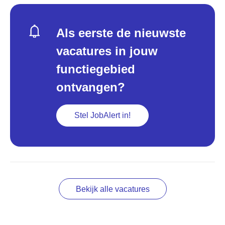
Als eerste de nieuwste
vacatures in jouw
functiegebied
ontvangen?
Stel JobAlert in!
Bekijk alle vacatures