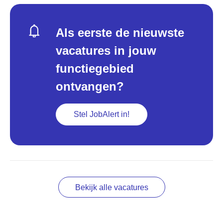
Als eerste de nieuwste
vacatures in jouw
functiegebied
ontvangen?
Stel JobAlert in!
Bekijk alle vacatures