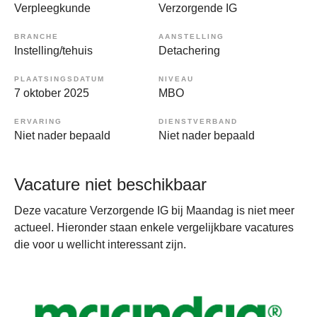
Verpleegkunde
Verzorgende IG
BRANCHE
AANSTELLING
Instelling/tehuis
Detachering
PLAATSINGSDATUM
NIVEAU
7 oktober 2025
MBO
ERVARING
DIENSTVERBAND
Niet nader bepaald
Niet nader bepaald
Vacature niet beschikbaar
Deze vacature Verzorgende IG bij Maandag is niet meer
actueel. Hieronder staan enkele vergelijkbare vacatures
die voor u wellicht interessant zijn.