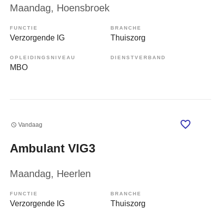
Maandag
, Hoensbroek
FUNCTIE
BRANCHE
Verzorgende IG
Thuiszorg
OPLEIDINGSNIVEAU
DIENSTVERBAND
MBO
Vandaag
Ambulant VIG3
Maandag
, Heerlen
FUNCTIE
BRANCHE
Verzorgende IG
Thuiszorg