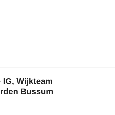
 IG, Wijkteam
arden Bussum