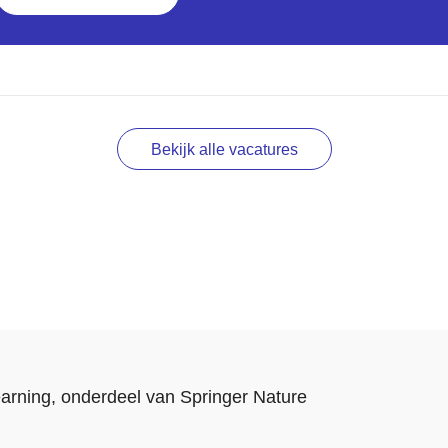
Bekijk alle vacatures
arning
, onderdeel van
Springer Nature