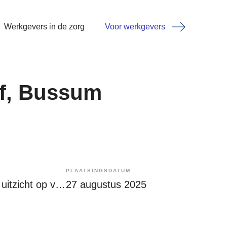
Werkgevers in de zorg
Voor werkgevers
of, Bussum
PLAATSINGSDATUM
Tijdelijk met uitzicht op vast
27 augustus 2025