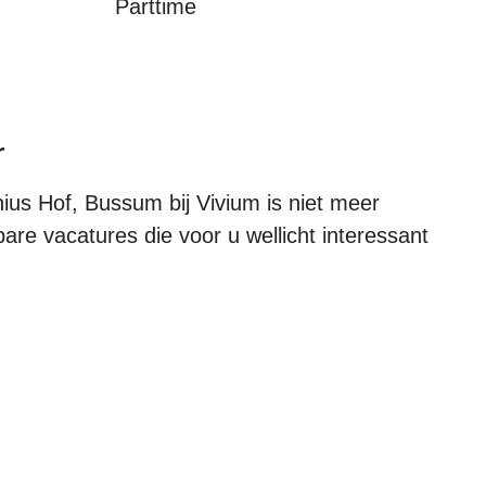
Parttime
r
us Hof, Bussum bij Vivium is niet meer
bare vacatures die voor u wellicht interessant