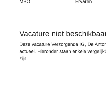
MBO
Ervaren
Vacature niet beschikbaa
Deze vacature Verzorgende IG, De Antoni
actueel. Hieronder staan enkele vergelijk
zijn.