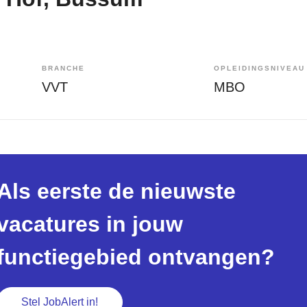
BRANCHE
OPLEIDINGSNIVEAU
VVT
MBO
Als eerste de nieuwste
vacatures in jouw
functiegebied ontvangen?
Stel JobAlert in!