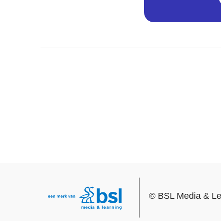
©
BSL Media & Le