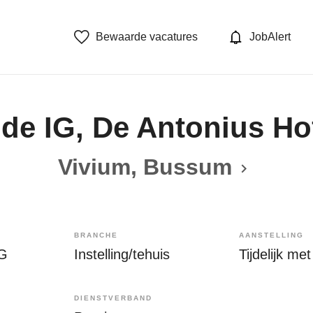
Bewaarde vacatures
JobAlert
de IG, De Antonius H
Vivium, Bussum
BRANCHE
AANSTELLING
IG
Instelling/tehuis
DIENSTVERBAND