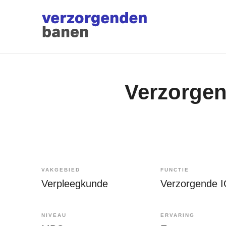
Verzorgen
VAKGEBIED
FUNCTIE
Verpleegkunde
Verzorgende 
NIVEAU
ERVARING