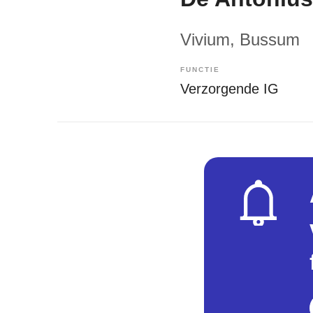
Vivium
, Bussum
FUNCTIE
Verzorgende IG