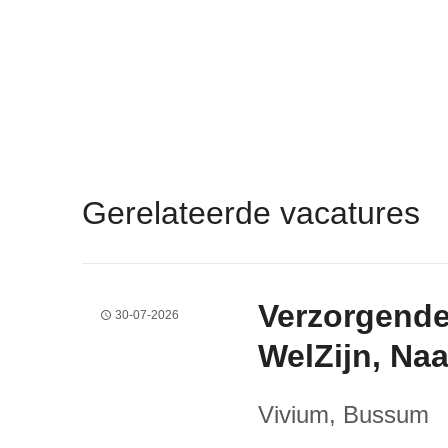
Gerelateerde vacatures
Verzorgende
30-07-2026
WelZijn, Na
Vivium
, Bussum