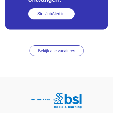
Stel JobAlert in!
Bekijk alle vacatures