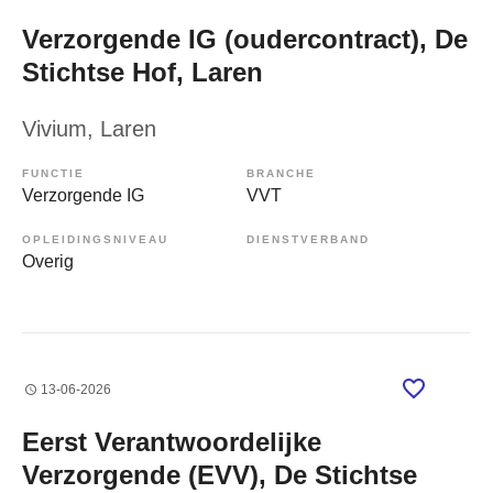
Verzorgende IG (oudercontract), De
Stichtse Hof, Laren
Vivium
, Laren
FUNCTIE
BRANCHE
Verzorgende IG
VVT
OPLEIDINGSNIVEAU
DIENSTVERBAND
Overig
13-06-2026
Eerst Verantwoordelijke
Verzorgende (EVV), De Stichtse