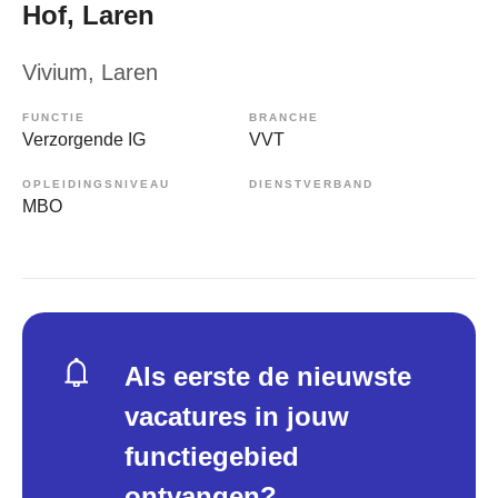
Hof, Laren
Vivium
, Laren
FUNCTIE
BRANCHE
Verzorgende IG
VVT
OPLEIDINGSNIVEAU
DIENSTVERBAND
MBO
Als eerste de nieuwste
vacatures in jouw
functiegebied
ontvangen?