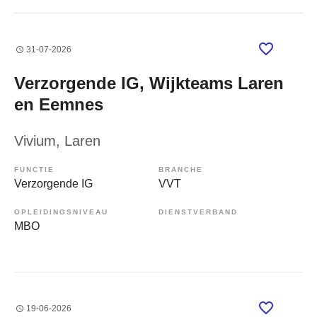
31-07-2026
Verzorgende IG, Wijkteams Laren
en Eemnes
Vivium
, Laren
FUNCTIE
BRANCHE
Verzorgende IG
VVT
OPLEIDINGSNIVEAU
DIENSTVERBAND
MBO
19-06-2026