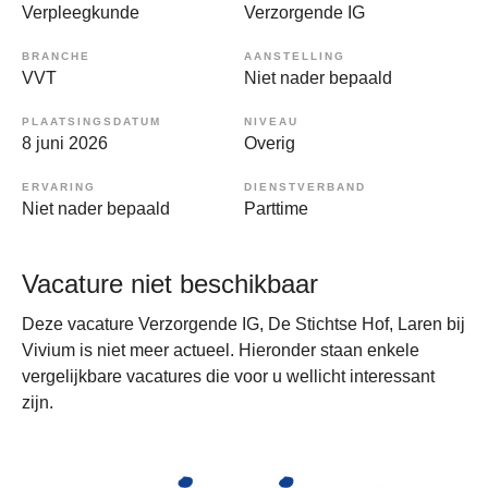
Verpleegkunde
Verzorgende IG
BRANCHE
AANSTELLING
VVT
Niet nader bepaald
PLAATSINGSDATUM
NIVEAU
8 juni 2026
Overig
ERVARING
DIENSTVERBAND
Niet nader bepaald
Parttime
Vacature niet beschikbaar
Deze vacature Verzorgende IG, De Stichtse Hof, Laren bij
Vivium is niet meer actueel. Hieronder staan enkele
vergelijkbare vacatures die voor u wellicht interessant
zijn.