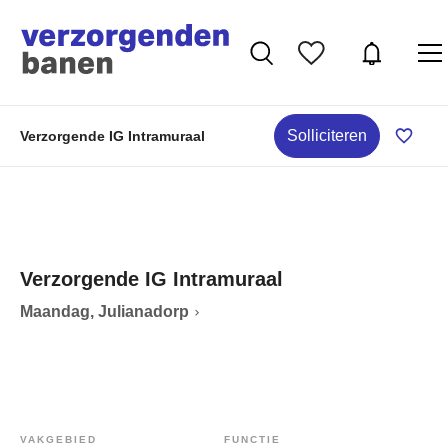
Solliciteren
Verzorgende IG Intramuraal
Verzorgende IG Intramuraal
Maandag, Julianadorp
VAKGEBIED
FUNCTIE