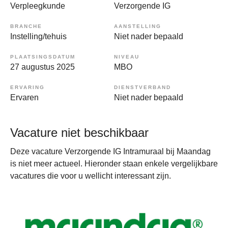
Verpleegkunde
Verzorgende IG
BRANCHE
AANSTELLING
Instelling/tehuis
Niet nader bepaald
PLAATSINGSDATUM
NIVEAU
27 augustus 2025
MBO
ERVARING
DIENSTVERBAND
Ervaren
Niet nader bepaald
Vacature niet beschikbaar
Deze vacature Verzorgende IG Intramuraal bij Maandag
is niet meer actueel. Hieronder staan enkele vergelijkbare
vacatures die voor u wellicht interessant zijn.