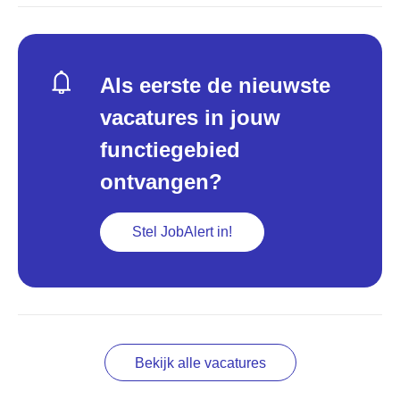
Als eerste de nieuwste
vacatures in jouw
functiegebied
ontvangen?
Stel JobAlert in!
Bekijk alle vacatures