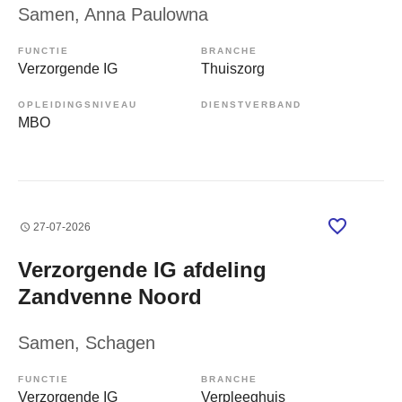
Samen
, Anna Paulowna
FUNCTIE
BRANCHE
Verzorgende IG
Thuiszorg
OPLEIDINGSNIVEAU
DIENSTVERBAND
MBO
27-07-2026
Verzorgende IG afdeling
Zandvenne Noord
Samen
, Schagen
FUNCTIE
BRANCHE
Verzorgende IG
Verpleeghuis