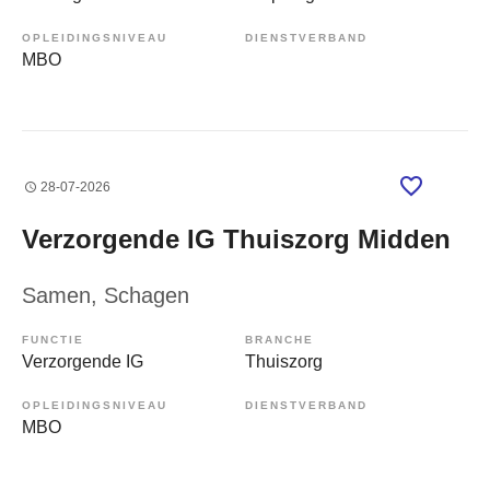
OPLEIDINGSNIVEAU
DIENSTVERBAND
MBO
28-07-2026
Verzorgende IG Thuiszorg Midden
Samen
, Schagen
FUNCTIE
BRANCHE
Verzorgende IG
Thuiszorg
OPLEIDINGSNIVEAU
DIENSTVERBAND
MBO