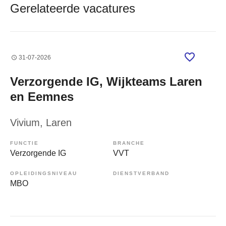
Gerelateerde vacatures
31-07-2026
Verzorgende IG, Wijkteams Laren
en Eemnes
Vivium
, Laren
FUNCTIE
BRANCHE
Verzorgende IG
VVT
OPLEIDINGSNIVEAU
DIENSTVERBAND
MBO