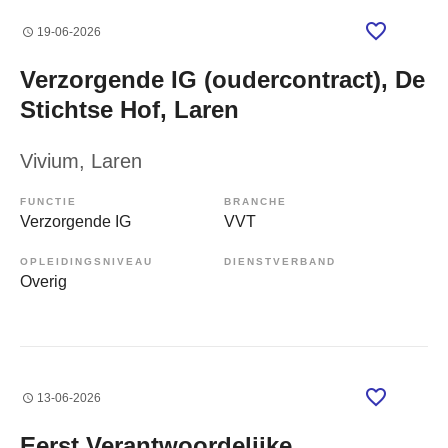
19-06-2026
Verzorgende IG (oudercontract), De
Stichtse Hof, Laren
Vivium
, Laren
FUNCTIE
BRANCHE
Verzorgende IG
VVT
OPLEIDINGSNIVEAU
DIENSTVERBAND
Overig
13-06-2026
Eerst Verantwoordelijke