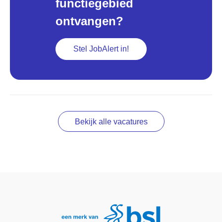
functiegebied
ontvangen?
Stel JobAlert in!
Bekijk alle vacatures