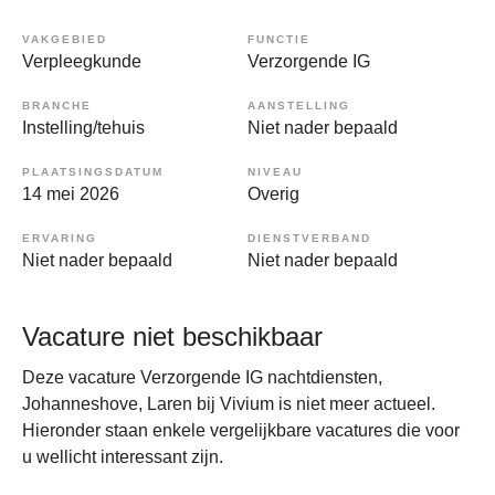
VAKGEBIED
FUNCTIE
Verpleegkunde
Verzorgende IG
BRANCHE
AANSTELLING
Instelling/tehuis
Niet nader bepaald
PLAATSINGSDATUM
NIVEAU
14 mei 2026
Overig
ERVARING
DIENSTVERBAND
Niet nader bepaald
Niet nader bepaald
Vacature niet beschikbaar
Deze vacature Verzorgende IG nachtdiensten,
Johanneshove, Laren bij Vivium is niet meer actueel.
Hieronder staan enkele vergelijkbare vacatures die voor
u wellicht interessant zijn.