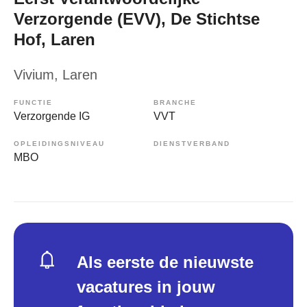
Verzorgende (EVV), De Stichtse
Hof, Laren
Vivium
, Laren
FUNCTIE
BRANCHE
Verzorgende IG
VVT
OPLEIDINGSNIVEAU
DIENSTVERBAND
MBO
Als eerste de nieuwste
vacatures in jouw