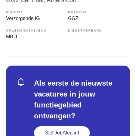
FUNCTIE
BRANCHE
Verzorgende IG
GGZ
OPLEIDINGSNIVEAU
DIENSTVERBAND
MBO
Als eerste de nieuwste
vacatures in jouw
functiegebied
ontvangen?
Stel JobAlert in!