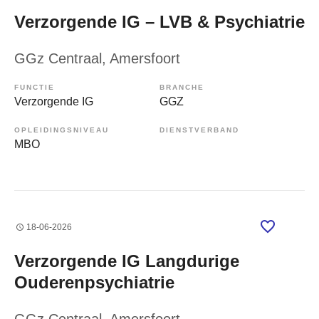
Verzorgende IG – LVB & Psychiatrie
GGz Centraal
, Amersfoort
FUNCTIE
BRANCHE
Verzorgende IG
GGZ
OPLEIDINGSNIVEAU
DIENSTVERBAND
MBO
18-06-2026
Verzorgende IG Langdurige
Ouderenpsychiatrie
GGz Centraal
, Amersfoort