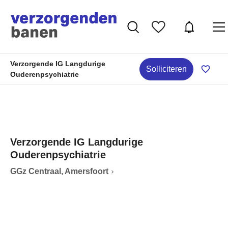
Verzorgende IG Langdurige
Solliciteren
Ouderenpsychiatrie
Verzorgende IG Langdurige
Ouderenpsychiatrie
GGz Centraal, Amersfoort