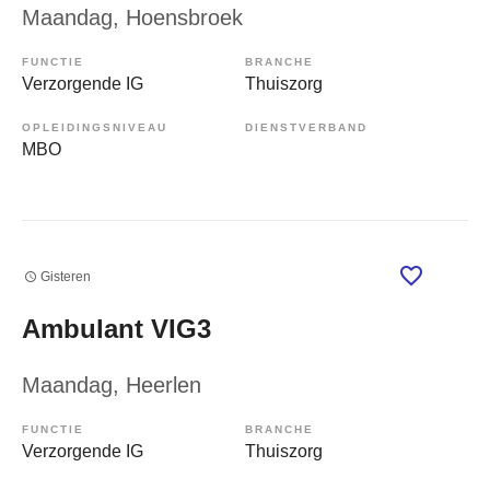
Maandag
, Hoensbroek
FUNCTIE
BRANCHE
Verzorgende IG
Thuiszorg
OPLEIDINGSNIVEAU
DIENSTVERBAND
MBO
Gisteren
Ambulant VIG3
Maandag
, Heerlen
FUNCTIE
BRANCHE
Verzorgende IG
Thuiszorg