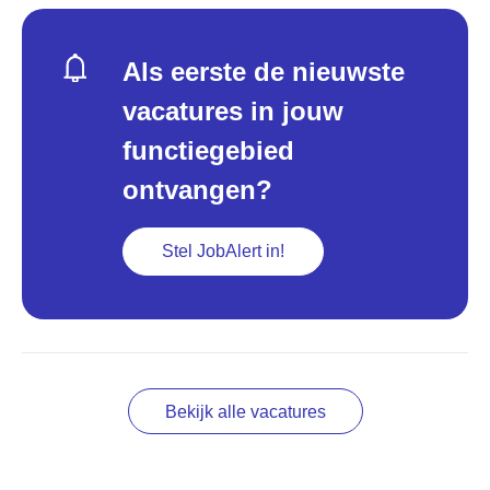
Als eerste de nieuwste
vacatures in jouw
functiegebied
ontvangen?
Stel JobAlert in!
Bekijk alle vacatures