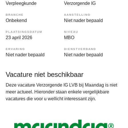
Verpleegkunde
Verzorgende IG
BRANCHE
AANSTELLING
Onbekend
Niet nader bepaald
PLAATSINGSDATUM
NIVEAU
23 april 2026
MBO
ERVARING
DIENSTVERBAND
Niet nader bepaald
Niet nader bepaald
Vacature niet beschikbaar
Deze vacature Verzorgende IG LVB bij Maandag is niet
meer actueel. Hieronder staan enkele vergelijkbare
vacatures die voor u wellicht interessant zijn.