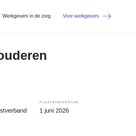
Werkgevers in de zorg
Voor werkgevers
ouderen
PLAATSINGSDATUM
enstverband
1 juni 2026