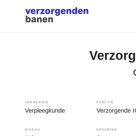
Verzor
VAKGEBIED
FUNCTIE
Verpleegkunde
Verzorgende 
NIVEAU
ERVARING