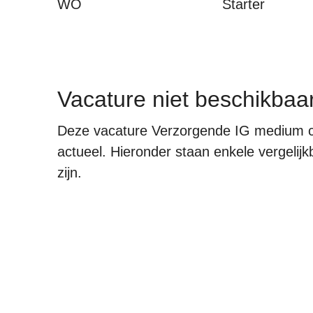
WO
Starter
Vacature niet beschikbaa
Deze vacature Verzorgende IG medium ca
actueel. Hieronder staan enkele vergelijk
zijn.