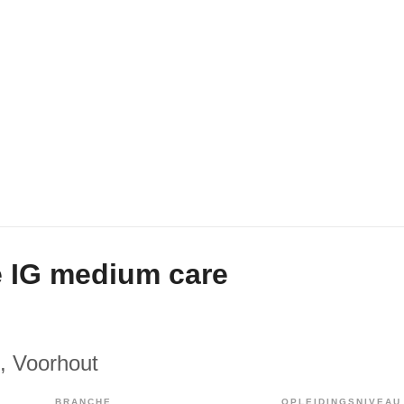
 IG medium care
, Voorhout
BRANCHE
OPLEIDINGSNIVEAU