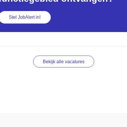
Stel JobAlert in!
Bekijk alle vacatures