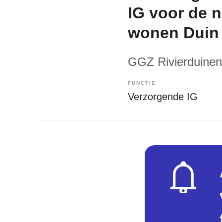
IG voor de 
wonen Duin 
GGZ Rivierduinen
FUNCTIE
Verzorgende IG