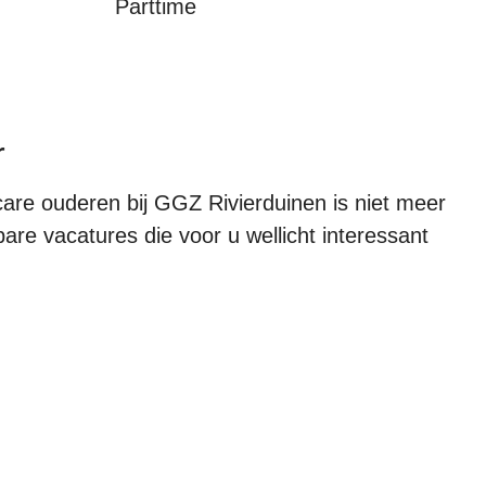
Parttime
r
re ouderen bij GGZ Rivierduinen is niet meer
bare vacatures die voor u wellicht interessant