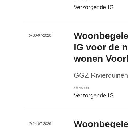
Verzorgende IG
Woonbegelei
30-07-2026
IG voor de 
wonen Voor
GGZ Rivierduinen
FUNCTIE
Verzorgende IG
Woonbegelei
24-07-2026