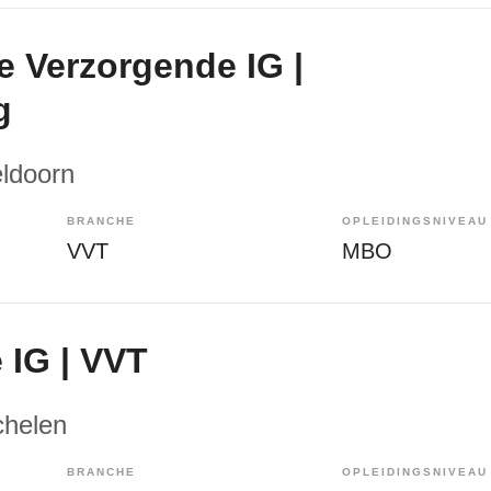
e Verzorgende IG |
g
eldoorn
BRANCHE
OPLEIDINGSNIVEAU
VVT
MBO
 IG | VVT
chelen
BRANCHE
OPLEIDINGSNIVEAU