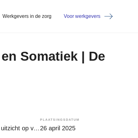
Werkgevers in de zorg
Voor werkgevers
 en Somatiek | De
PLAATSINGSDATUM
Tijdelijk met uitzicht op vast
26 april 2025