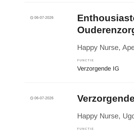
Enthousiast
06-07-2026
Ouderenzor
Happy Nurse
, Ap
FUNCTIE
Verzorgende IG
Verzorgende
06-07-2026
Happy Nurse
, Ug
FUNCTIE