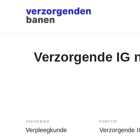
Verzorgende IG n
VAKGEBIED
FUNCTIE
Verpleegkunde
Verzorgende 