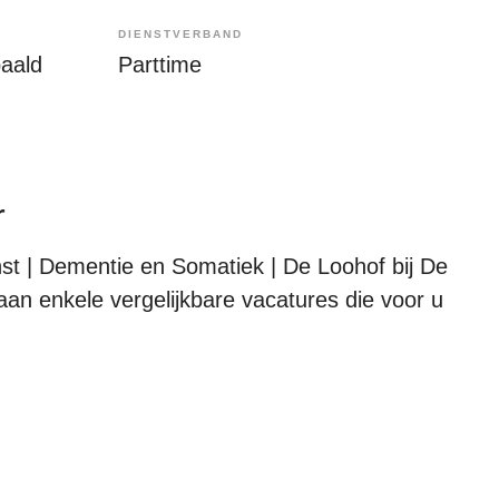
DIENSTVERBAND
paald
Parttime
r
t | Dementie en Somatiek | De Loohof bij De
aan enkele vergelijkbare vacatures die voor u