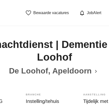
Bewaarde vacatures
JobAlert
achtdienst | Dementie
Loohof
De Loohof, Apeldoorn
BRANCHE
AANSTELLING
IG
Instelling/tehuis