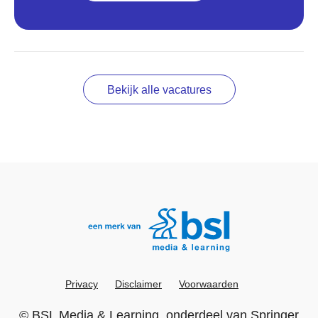
Bekijk alle vacatures
Privacy
Disclaimer
Voorwaarden
©
BSL Media & Learning
, onderdeel van
Springer