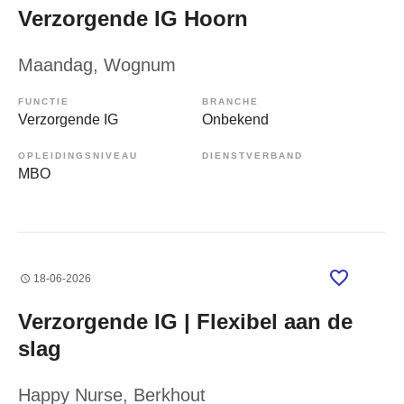
Verzorgende IG Hoorn
Maandag
, Wognum
FUNCTIE
BRANCHE
Verzorgende IG
Onbekend
OPLEIDINGSNIVEAU
DIENSTVERBAND
MBO
18-06-2026
Verzorgende IG | Flexibel aan de
slag
Happy Nurse
, Berkhout