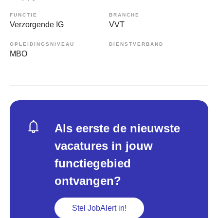
FUNCTIE
BRANCHE
Verzorgende IG
VVT
OPLEIDINGSNIVEAU
DIENSTVERBAND
MBO
Als eerste de nieuwste
vacatures in jouw
functiegebied
ontvangen?
Stel JobAlert in!