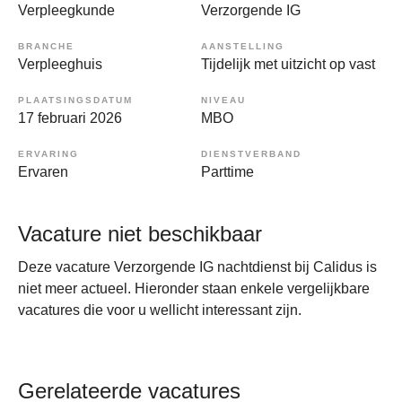
Verpleegkunde
Verzorgende IG
BRANCHE
AANSTELLING
Verpleeghuis
Tijdelijk met uitzicht op vast
PLAATSINGSDATUM
NIVEAU
17 februari 2026
MBO
ERVARING
DIENSTVERBAND
Ervaren
Parttime
Vacature niet beschikbaar
Deze vacature Verzorgende IG nachtdienst bij Calidus is
niet meer actueel. Hieronder staan enkele vergelijkbare
vacatures die voor u wellicht interessant zijn.
Gerelateerde vacatures