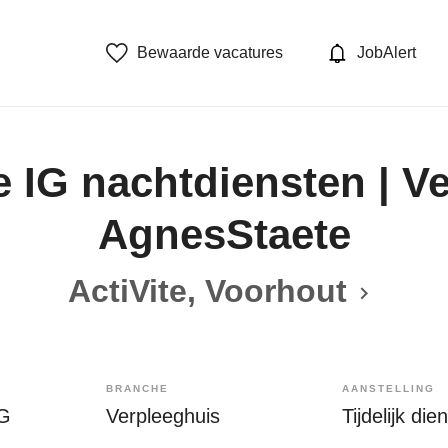
Bewaarde vacatures
JobAlert
 IG nachtdiensten | Ve
AgnesStaete
ActiVite, Voorhout
BRANCHE
AANSTELLING
IG
Verpleeghuis
Tijdelijk di