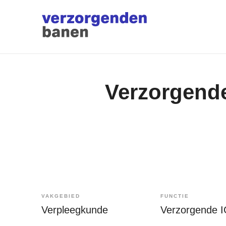
Verzorgende
VAKGEBIED
FUNCTIE
Verpleegkunde
Verzorgende 