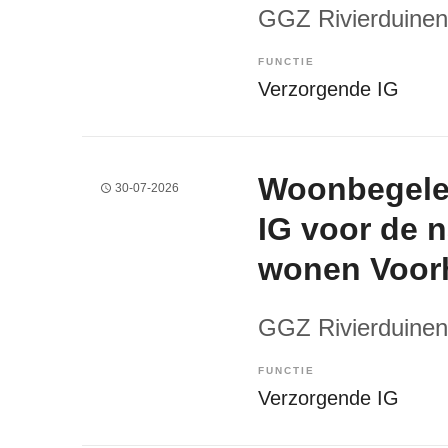
GGZ Rivierduinen
FUNCTIE
Verzorgende IG
Woonbegelei
30-07-2026
IG voor de 
wonen Voor
GGZ Rivierduinen
FUNCTIE
Verzorgende IG