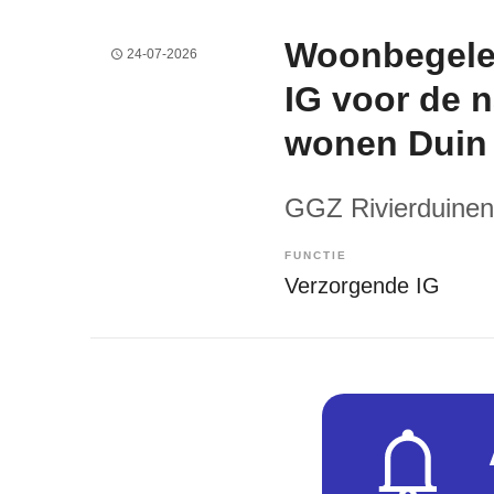
Woonbegelei
24-07-2026
IG voor de 
wonen Duin 
GGZ Rivierduinen
FUNCTIE
Verzorgende IG