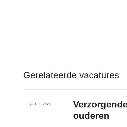
Gerelateerde vacatures
Verzorgende
01-08-2026
ouderen