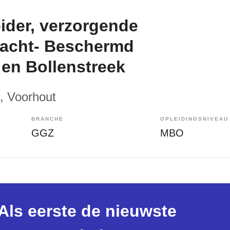
der, verzorgende
nacht- Beschermd
en Bollenstreek
, Voorhout
BRANCHE
OPLEIDINGSNIVEAU
GGZ
MBO
Als eerste de nieuwste