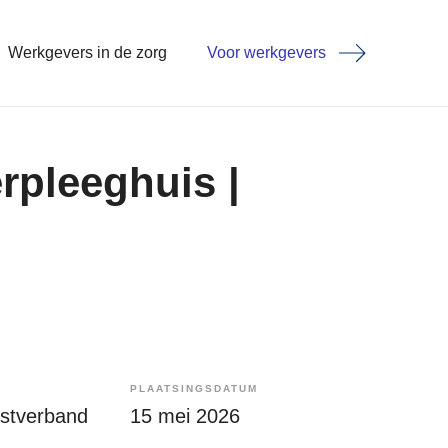
Werkgevers in de zorg
Voor werkgevers
rpleeghuis |
PLAATSINGSDATUM
enstverband
15 mei 2026