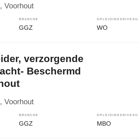
, Voorhout
BRANCHE
OPLEIDINGSNIVEAU
GGZ
WO
der, verzorgende
nacht- Beschermd
hout
, Voorhout
BRANCHE
OPLEIDINGSNIVEAU
GGZ
MBO