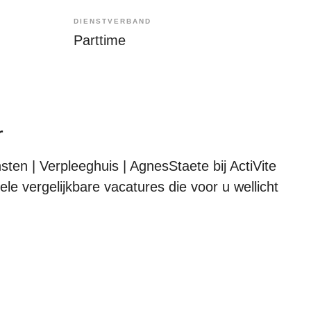
DIENSTVERBAND
Parttime
r
en | Verpleeghuis | AgnesStaete bij ActiVite
ele vergelijkbare vacatures die voor u wellicht