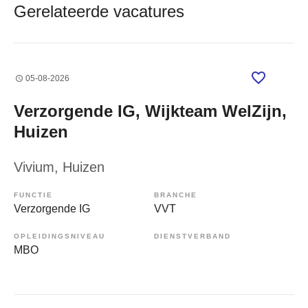
Gerelateerde vacatures
05-08-2026
Verzorgende IG, Wijkteam WelZijn,
Huizen
Vivium
, Huizen
FUNCTIE
BRANCHE
Verzorgende IG
VVT
OPLEIDINGSNIVEAU
DIENSTVERBAND
MBO