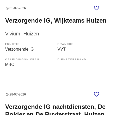
31-07-2026
Verzorgende IG, Wijkteams Huizen
Vivium
, Huizen
FUNCTIE
BRANCHE
Verzorgende IG
VVT
OPLEIDINGSNIVEAU
DIENSTVERBAND
MBO
28-07-2026
Verzorgende IG nachtdiensten, De
Bolder en De Ruyterstraat, Huizen