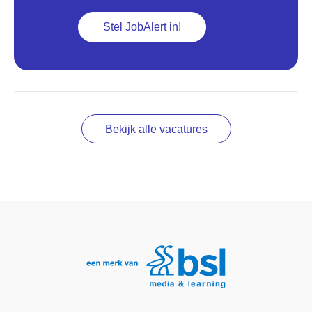
Stel JobAlert in!
Bekijk alle vacatures