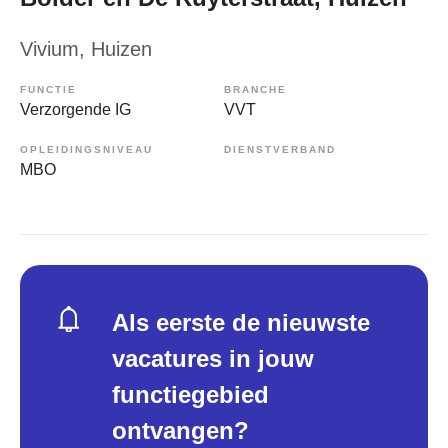
Vivium
, Huizen
FUNCTIE
BRANCHE
Verzorgende IG
VVT
OPLEIDINGSNIVEAU
DIENSTVERBAND
MBO
Als eerste de nieuwste
vacatures in jouw
functiegebied
ontvangen?