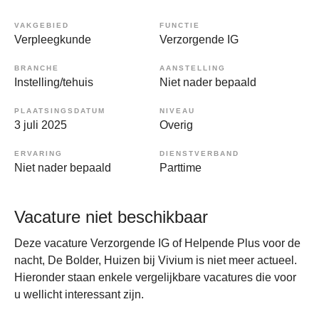
VAKGEBIED
FUNCTIE
Verpleegkunde
Verzorgende IG
BRANCHE
AANSTELLING
Instelling/tehuis
Niet nader bepaald
PLAATSINGSDATUM
NIVEAU
3 juli 2025
Overig
ERVARING
DIENSTVERBAND
Niet nader bepaald
Parttime
Vacature niet beschikbaar
Deze vacature Verzorgende IG of Helpende Plus voor de
nacht, De Bolder, Huizen bij Vivium is niet meer actueel.
Hieronder staan enkele vergelijkbare vacatures die voor
u wellicht interessant zijn.