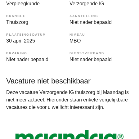
Verpleegkunde
Verzorgende IG
BRANCHE
AANSTELLING
Thuiszorg
Niet nader bepaald
PLAATSINGSDATUM
NIVEAU
30 april 2025
MBO
ERVARING
DIENSTVERBAND
Niet nader bepaald
Niet nader bepaald
Vacature niet beschikbaar
Deze vacature Verzorgende IG thuiszorg bij Maandag is
niet meer actueel. Hieronder staan enkele vergelijkbare
vacatures die voor u wellicht interessant zijn.