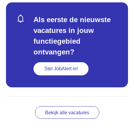
Als eerste de nieuwste
vacatures in jouw
functiegebied
ontvangen?
Stel JobAlert in!
Bekijk alle vacatures