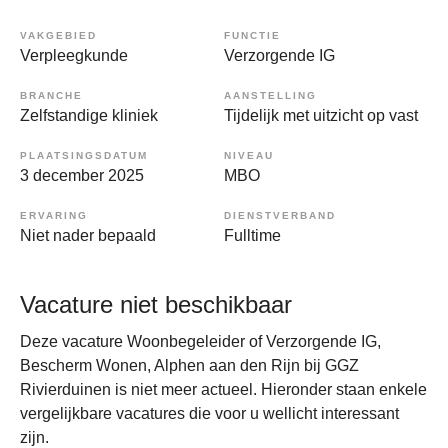
VAKGEBIED
FUNCTIE
Verpleegkunde
Verzorgende IG
BRANCHE
AANSTELLING
Zelfstandige kliniek
Tijdelijk met uitzicht op vast
PLAATSINGSDATUM
NIVEAU
3 december 2025
MBO
ERVARING
DIENSTVERBAND
Niet nader bepaald
Fulltime
Vacature niet beschikbaar
Deze vacature Woonbegeleider of Verzorgende IG,
Bescherm Wonen, Alphen aan den Rijn bij GGZ
Rivierduinen is niet meer actueel. Hieronder staan enkele
vergelijkbare vacatures die voor u wellicht interessant
zijn.