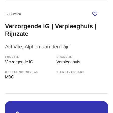
Gisteren
Verzorgende IG | Verpleeghuis |
Rijnzate
ActiVite
, Alphen aan den Rijn
FUNCTIE
BRANCHE
Verzorgende IG
Verpleeghuis
OPLEIDINGSNIVEAU
DIENSTVERBAND
MBO