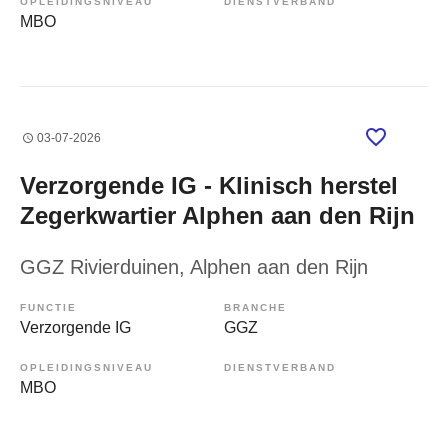
OPLEIDINGSNIVEAU
DIENSTVERBAND
MBO
03-07-2026
Verzorgende IG - Klinisch herstel
Zegerkwartier Alphen aan den Rijn
GGZ Rivierduinen
, Alphen aan den Rijn
FUNCTIE
BRANCHE
Verzorgende IG
GGZ
OPLEIDINGSNIVEAU
DIENSTVERBAND
MBO