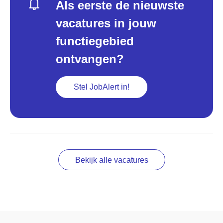
Als eerste de nieuwste
vacatures in jouw
functiegebied
ontvangen?
Stel JobAlert in!
Bekijk alle vacatures