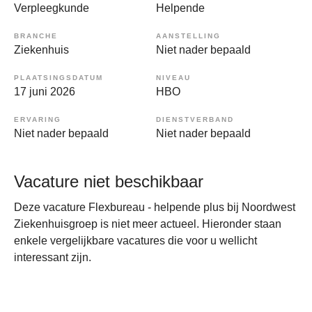
Verpleegkunde
Helpende
BRANCHE
AANSTELLING
Ziekenhuis
Niet nader bepaald
PLAATSINGSDATUM
NIVEAU
17 juni 2026
HBO
ERVARING
DIENSTVERBAND
Niet nader bepaald
Niet nader bepaald
Vacature niet beschikbaar
Deze vacature Flexbureau - helpende plus bij Noordwest
Ziekenhuisgroep is niet meer actueel. Hieronder staan
enkele vergelijkbare vacatures die voor u wellicht
interessant zijn.