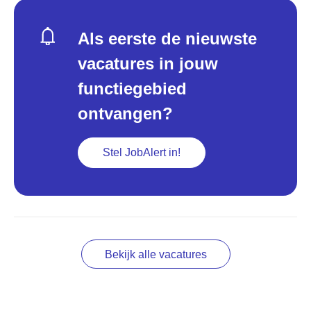
Als eerste de nieuwste
vacatures in jouw
functiegebied
ontvangen?
Stel JobAlert in!
Bekijk alle vacatures