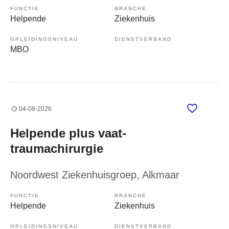
FUNCTIE
BRANCHE
Helpende
Ziekenhuis
OPLEIDINGSNIVEAU
DIENSTVERBAND
MBO
04-08-2026
Helpende plus vaat-
traumachirurgie
Noordwest Ziekenhuisgroep
, Alkmaar
FUNCTIE
BRANCHE
Helpende
Ziekenhuis
OPLEIDINGSNIVEAU
DIENSTVERBAND