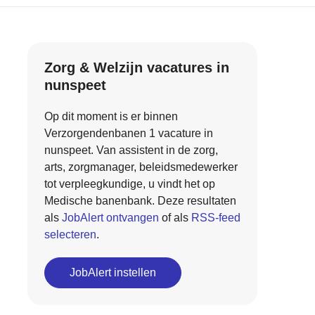
Zorg & Welzijn vacatures in
nunspeet
Op dit moment is er binnen
Verzorgendenbanen 1 vacature in
nunspeet. Van assistent in de zorg,
arts, zorgmanager, beleidsmedewerker
tot verpleegkundige, u vindt het op
Medische banenbank. Deze resultaten
als
JobAlert ontvangen
of als
RSS-feed
selecteren
.
JobAlert instellen