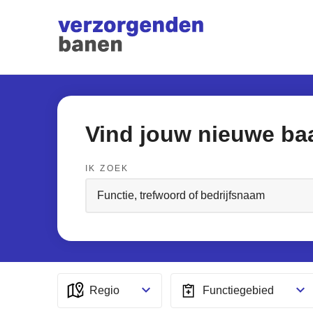
Vind jouw nieuwe ba
IK ZOEK
Regio
Functiegebied