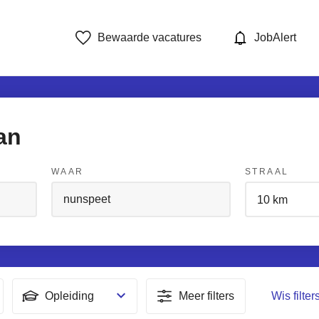
Bewaarde vacatures
JobAlert
an
WAAR
STRAAL
Opleiding
Meer filters
Wis filter