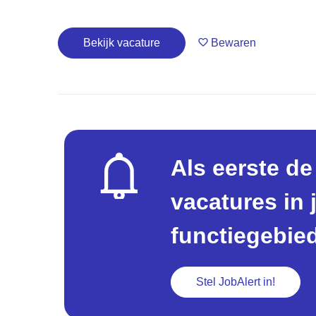
Bekijk vacature
Bewaren
Als eerste d
vacatures in
functiegebie
Stel JobAlert in!