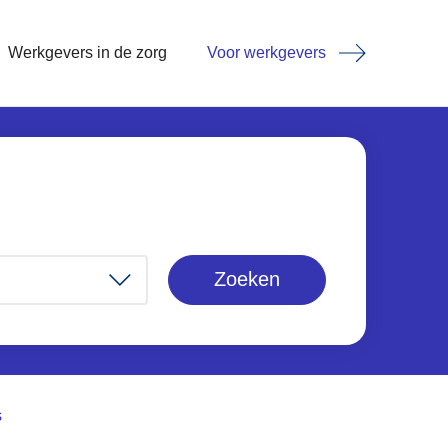
Werkgevers in de zorg
Voor werkgevers
Zoeken
s