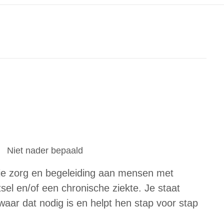
Niet nader bepaald
 je zorg en begeleiding aan mensen met
el en/of een chronische ziekte. Je staat
aar dat nodig is en helpt hen stap voor stap