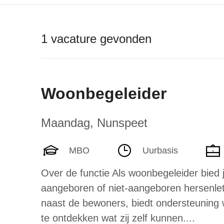
1 vacature gevonden
Woonbegeleider
Maandag
,
Nunspeet
MBO
Uurbasis
Over de functie Als woonbegeleider bied
aangeboren of niet-aangeboren hersenlets
naast de bewoners, biedt ondersteuning w
te ontdekken wat zij zelf kunnen....