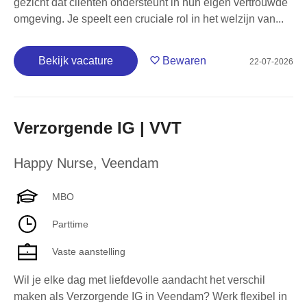
gezicht dat cliënten ondersteunt in hun eigen vertrouwde
omgeving. Je speelt een cruciale rol in het welzijn van...
Bekijk vacature
Bewaren
22-07-2026
Verzorgende IG | VVT
Happy Nurse
,
Veendam
MBO
Parttime
Vaste aanstelling
Wil je elke dag met liefdevolle aandacht het verschil
maken als Verzorgende IG in Veendam? Werk flexibel in