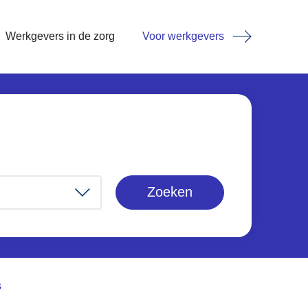
Werkgevers in de zorg
Voor werkgevers
Zoeken
s