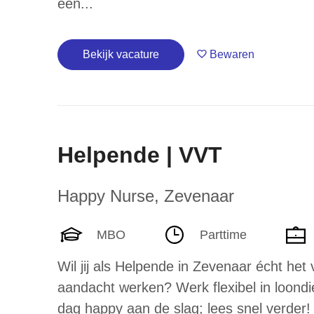
een...
Bekijk vacature
Bewaren
Helpende | VVT
Happy Nurse
,
Zevenaar
MBO
Parttime
Wil jij als Helpende in Zevenaar écht het 
aandacht werken? Werk flexibel in loondi
dag happy aan de slag; lees snel verder!