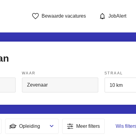
Bewaarde vacatures
JobAlert
an
WAAR
STRAAL
Opleiding
Meer filters
Wis filter