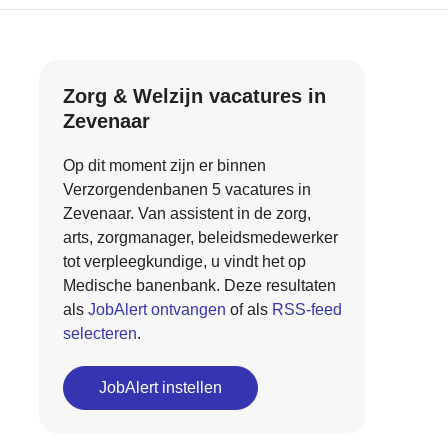
Zorg & Welzijn vacatures in
Zevenaar
Op dit moment zijn er binnen
Verzorgendenbanen 5 vacatures in
Zevenaar. Van assistent in de zorg,
arts, zorgmanager, beleidsmedewerker
tot verpleegkundige, u vindt het op
Medische banenbank. Deze resultaten
als
JobAlert ontvangen
of als
RSS-feed
selecteren
.
JobAlert instellen