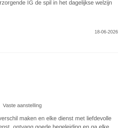
rzorgende IG de spil in het dagelijkse welzijn
18-06-2026
Vaste aanstelling
verschil maken en elke dienst met liefdevolle
enst, ontvang goede begeleiding en ga elke