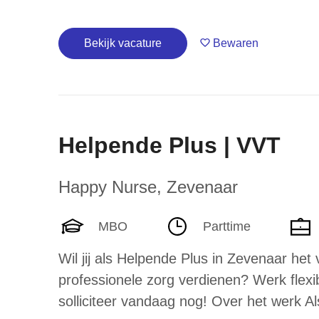
Bekijk vacature
Bewaren
Helpende Plus | VVT
Happy Nurse
,
Zevenaar
MBO
Parttime
Wil jij als Helpende Plus in Zevenaar het 
professionele zorg verdienen? Werk flexib
solliciteer vandaag nog! Over het werk A