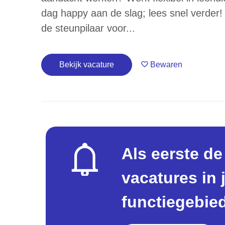
dag happy aan de slag; lees snel verder!
de steunpilaar voor...
Bekijk vacature
Bewaren
Als eerste d
vacatures in
functiegebie