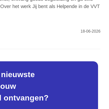
 Over het werk Jij bent als Helpende in de VVT
18-06-2026
e nieuwste
 jouw
d ontvangen?