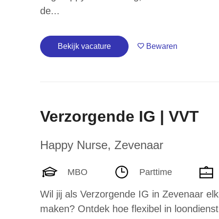
de...
Bekijk vacature
Bewaren
Verzorgende IG | VVT
Happy Nurse
,
Zevenaar
MBO
Parttime
Wil jij als Verzorgende IG in Zevenaar el
maken? Ontdek hoe flexibel in loondienst