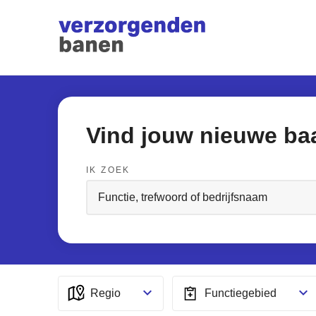
Vind jouw nieuwe ba
IK ZOEK
Regio
Functiegebied