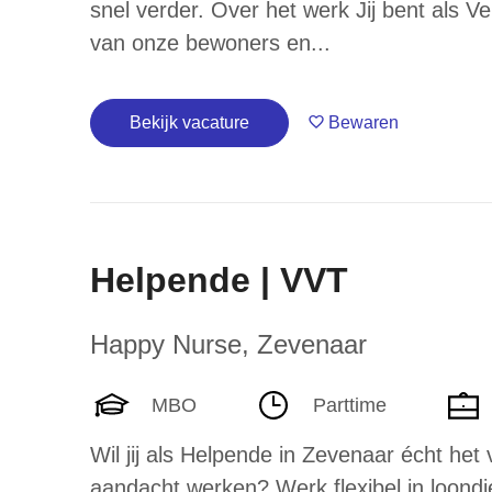
snel verder. Over het werk Jij bent als Ve
van onze bewoners en...
Bekijk vacature
Bewaren
Helpende | VVT
Happy Nurse
,
Zevenaar
MBO
Parttime
Wil jij als Helpende in Zevenaar écht het 
aandacht werken? Werk flexibel in loondi