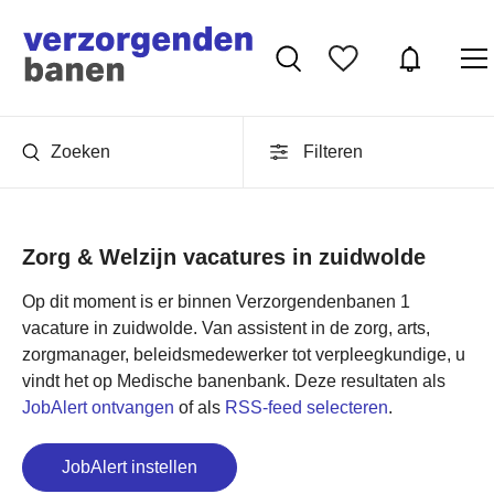
Zoeken
Filteren
Zorg & Welzijn vacatures in zuidwolde
Op dit moment is er binnen Verzorgendenbanen 1
vacature in zuidwolde. Van assistent in de zorg, arts,
zorgmanager, beleidsmedewerker tot verpleegkundige, u
vindt het op Medische banenbank. Deze resultaten als
JobAlert ontvangen
of als
RSS-feed selecteren
.
JobAlert instellen