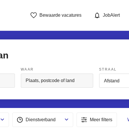
Bewaarde vacatures
JobAlert
an
WAAR
STRAAL
Dienstverband
Meer filters