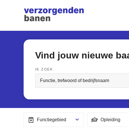
Vind jouw nieuwe ba
IK ZOEK
Functiegebied
Opleiding