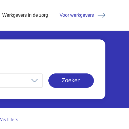
Werkgevers in de zorg
Voor werkgevers
Zoeken
Wis filters