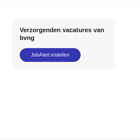
Verzorgenden vacatures van
bvng
JobAlert instellen