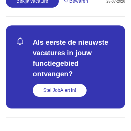
Bekijk vacature
Bewaren
28-07-2026
Als eerste de nieuwste
vacatures in jouw
functiegebied
ontvangen?
Stel JobAlert in!