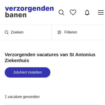
Zoeken
Filteren
Verzorgenden vacatures van St Antonius
Ziekenhuis
JobAlert instellen
1 vacature gevonden