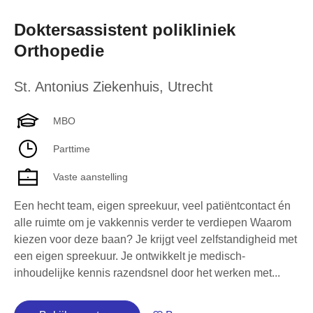
Doktersassistent polikliniek
Orthopedie
St. Antonius Ziekenhuis
,
Utrecht
MBO
Parttime
Vaste aanstelling
Een hecht team, eigen spreekuur, veel patiëntcontact én
alle ruimte om je vakkennis verder te verdiepen Waarom
kiezen voor deze baan? Je krijgt veel zelfstandigheid met
een eigen spreekuur. Je ontwikkelt je medisch-
inhoudelijke kennis razendsnel door het werken met...