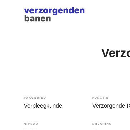
Verz
VAKGEBIED
FUNCTIE
Verpleegkunde
Verzorgende 
NIVEAU
ERVARING