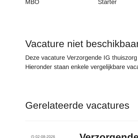
MBO
Starter
Vacature niet beschikbaa
Deze vacature Verzorgende IG thuiszorg 
Hieronder staan enkele vergelijkbare vacat
Gerelateerde vacatures
Verzorgende
02-08-2026