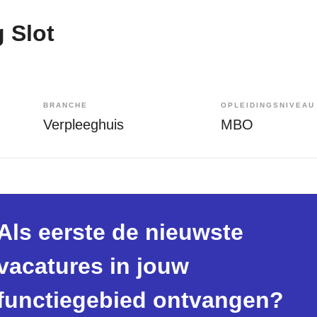
 Slot
BRANCHE
OPLEIDINGSNIVEAU
Verpleeghuis
MBO
Als eerste de nieuwste
vacatures in jouw
functiegebied ontvangen?