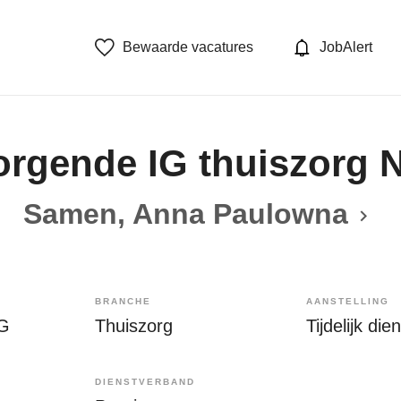
Bewaarde vacatures
JobAlert
orgende IG thuiszorg 
Samen, Anna Paulowna
BRANCHE
AANSTELLING
IG
Thuiszorg
Tijdelijk di
DIENSTVERBAND