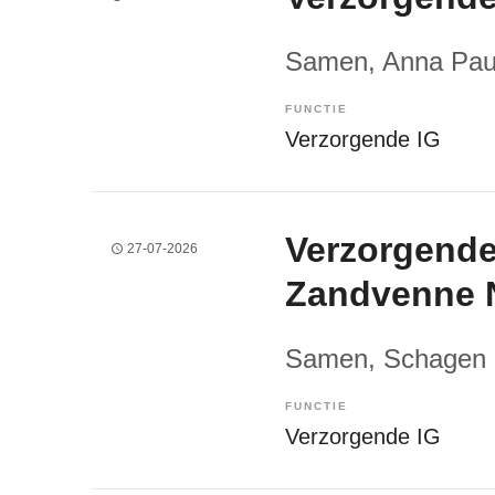
Samen
, Anna Pa
FUNCTIE
Verzorgende IG
Verzorgende
27-07-2026
Zandvenne 
Samen
, Schagen
FUNCTIE
Verzorgende IG