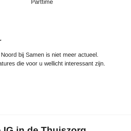
Parttime
r
Noord bij Samen is niet meer actueel.
ures die voor u wellicht interessant zijn.
 IG in de Thuiszorg