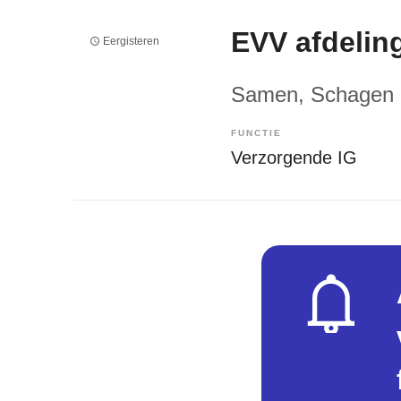
EVV afdeling
Eergisteren
Samen
, Schagen
FUNCTIE
Verzorgende IG