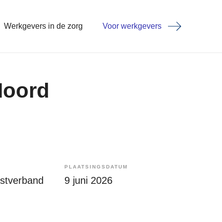
Werkgevers in de zorg
Voor werkgevers
Noord
PLAATSINGSDATUM
enstverband
9 juni 2026