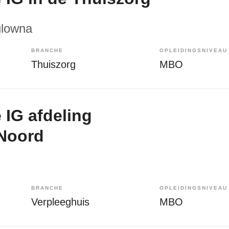
ulowna
BRANCHE
OPLEIDINGSNIVEAU
Thuiszorg
MBO
 IG afdeling
Noord
BRANCHE
OPLEIDINGSNIVEAU
Verpleeghuis
MBO